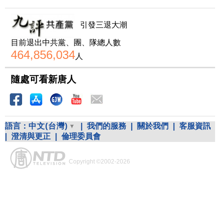
引發三退大潮
目前退出中共黨、團、隊總人數
464,856,034
人
隨處可看新唐人
語言：
中文(台灣)
|
我們的服務
|
關於我們
|
客服資訊
|
澄清與更正
|
倫理委員會
Copyright ©2002-2026