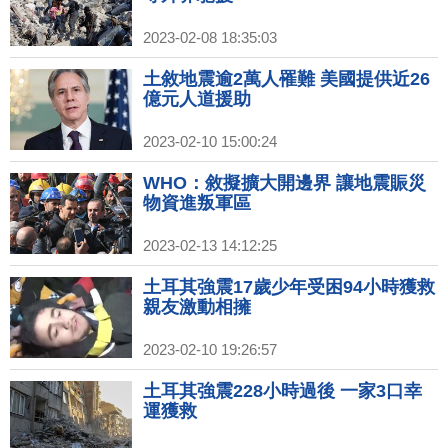
2023-02-08 18:35:03
土敘地震逾2萬人罹難 美國提供近26
億元人道援助
2023-02-10 15:00:24
WHO：敘擬擴大開邊界 讓地震賑災
物資進叛軍區
2023-02-13 14:12:25
土耳其強震17歲少年受困94小時獲救
親友激動相擁
2023-02-10 19:26:57
土耳其強震228小時過後 一家3口幸
運獲救