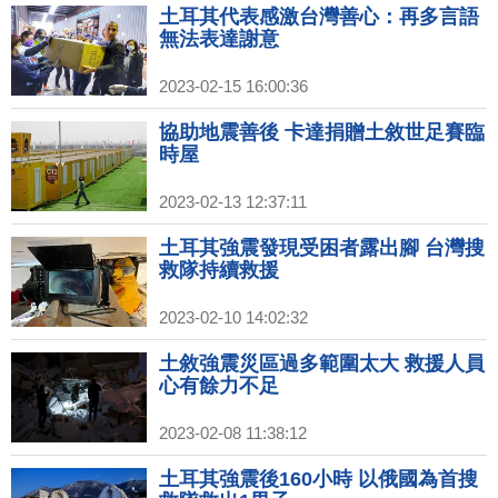
土耳其代表感激台灣善心：再多言語
無法表達謝意
2023-02-15 16:00:36
協助地震善後 卡達捐贈土敘世足賽臨
時屋
2023-02-13 12:37:11
土耳其強震發現受困者露出腳 台灣搜
救隊持續救援
2023-02-10 14:02:32
土敘強震災區過多範圍太大 救援人員
心有餘力不足
2023-02-08 11:38:12
土耳其強震後160小時 以俄國為首搜