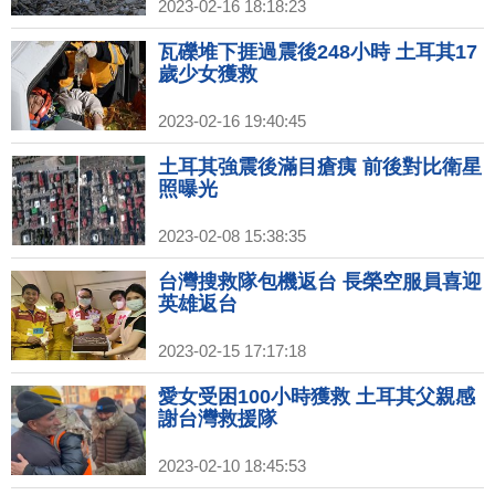
2023-02-16 18:18:23
瓦礫堆下捱過震後248小時 土耳其17
歲少女獲救
2023-02-16 19:40:45
土耳其強震後滿目瘡痍 前後對比衛星
照曝光
2023-02-08 15:38:35
台灣搜救隊包機返台 長榮空服員喜迎
英雄返台
2023-02-15 17:17:18
愛女受困100小時獲救 土耳其父親感
謝台灣救援隊
2023-02-10 18:45:53