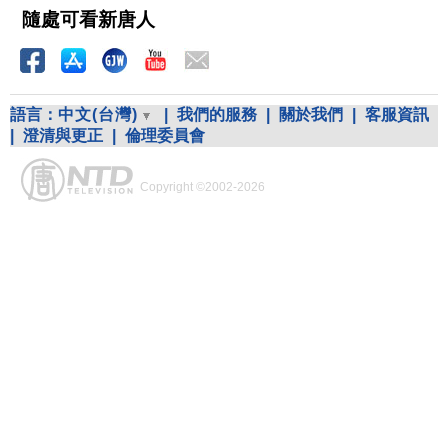
隨處可看新唐人
語言：
中文(台灣)
|
我們的服務
|
關於我們
|
客服資訊
|
澄清與更正
|
倫理委員會
Copyright ©2002-2026