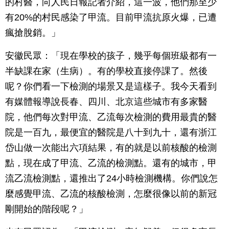
的村醫，向人民日報記者介紹，這一波，他們那至少
有20%的村民感染了甲流。目前甲流抗原火爆，已遭
瘋搶脫銷。」
安徽民眾：「現在學校的孩子，幾乎每個班級都有一
半缺課在家（生病）。有的學校直接停課了。然後
呢？你們看一下檢測的場景又是這樣子。我今天看到
有媒體報導說長春、四川、北京這些城市有多家醫
院，他們每次對甲流、乙流每次檢測的費用最貴的醫
院是一百九，最便宜的醫院是八十到九十，還有浙江
岱山做一次能出六項結果，有的就是以前核酸的檢測
點，現在成了甲流、乙流的檢測點。還有的城市，甲
流乙流檢測點，還推出了24小時檢測機構。你們說怎
麼感覺甲流、乙流的核酸檢測，怎麼很像以前的新冠
剛開始的階段呢？」