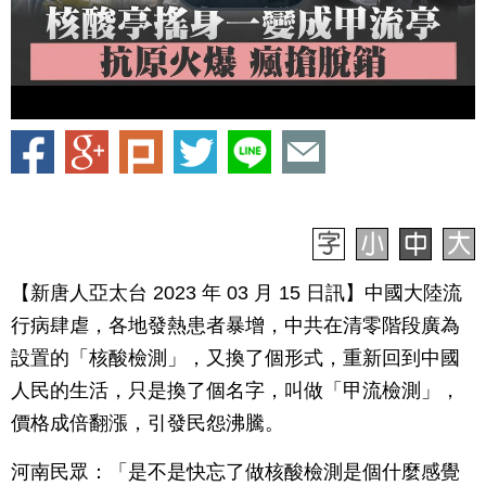
【新唐人亞太台 2023 年 03 月 15 日訊】中國大陸流
行病肆虐，各地發熱患者暴增，中共在清零階段廣為
設置的「核酸檢測」，又換了個形式，重新回到中國
人民的生活，只是換了個名字，叫做「甲流檢測」，
價格成倍翻漲，引發民怨沸騰。
河南民眾：「是不是快忘了做核酸檢測是個什麼感覺