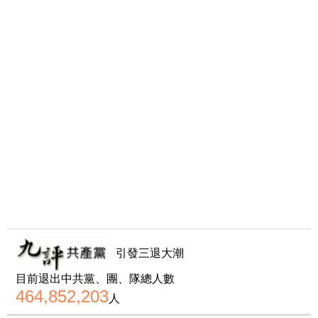
引發三退大潮
目前退出中共黨、團、隊總人數
464,852,203
人