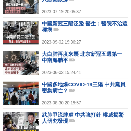
2023-07-19 20:05:37
中國新冠三陽泛濫 醫生：醫院不治這
種病
2023-09-02 19:36:27
大白肺再度來襲 北京新冠五週第一
中南海躺平
2023-06-03 19:24:41
中國多地爆COVID-19三陽 中共黨員
密集病亡？
2023-08-30 20:19:57
武肺甲流肆虐 中共強打針 權威揭驚
人研究發現