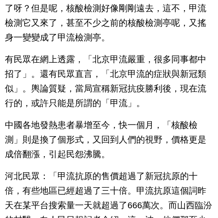
了呀？但是呢，核酸檢測好像剛剛遠去，這不，甲流
檢測它又來了，甚至不少之前的核酸檢測亭呢，又搖
身一變變成了甲流檢測亭。
有民眾在網上透露，「北京甲流嚴重，很多同事都中
招了」。還有民眾直言，「北京甲流的症狀與新冠類
似」。輿論質疑，當局宣稱新冠抗疫勝利後，現在流
行的，或許只能是所謂的「甲流」。
中國各地發熱患者暴增至今，快一個月，「核酸檢
測」則是換了個形式，又回到人們的視野，價格更是
成倍翻漲，引起民怨沸騰。
河北民眾：「甲流抗原的售價超過了新冠抗原的十
倍，有些地區已經超過了三十倍。甲流抗原這個詞昨
天在某平台搜索量一天就超過了666萬次。而山西臨汾