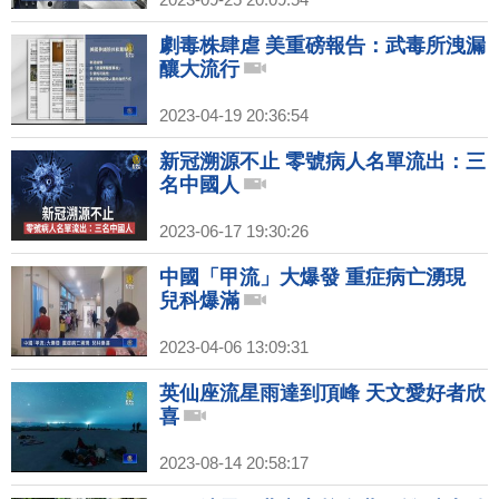
劇毒株肆虐 美重磅報告：武毒所洩漏
釀大流行
2023-04-19 20:36:54
新冠溯源不止 零號病人名單流出：三
名中國人
2023-06-17 19:30:26
中國「甲流」大爆發 重症病亡湧現
兒科爆滿
2023-04-06 13:09:31
英仙座流星雨達到頂峰 天文愛好者欣
喜
2023-08-14 20:58:17