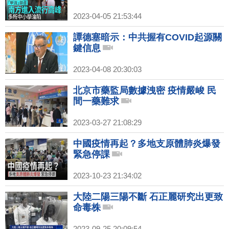
2023-04-05 21:53:44
譚德塞暗示：中共握有COVID起源關
鍵信息
2023-04-08 20:30:03
北京市藥監局數據洩密 疫情嚴峻 民
間一藥難求
2023-03-27 21:08:29
中國疫情再起？多地支原體肺炎爆發
緊急停課
2023-10-23 21:34:02
大陸二陽三陽不斷 石正麗研究出更致
命毒株
2023-09-25 20:09:54