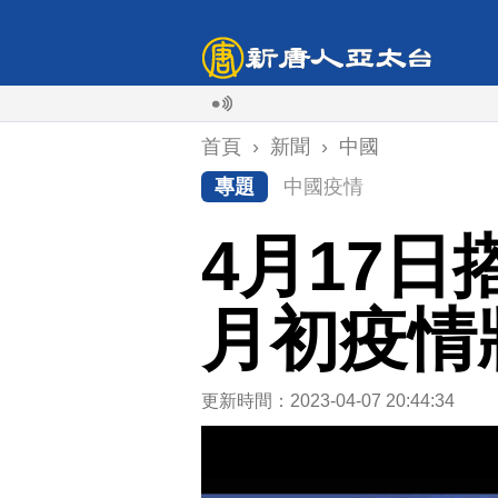
首頁
›
新聞
›
中國
專題
中國疫情
4月17日
月初疫情
更新時間：2023-04-07 20:44:34