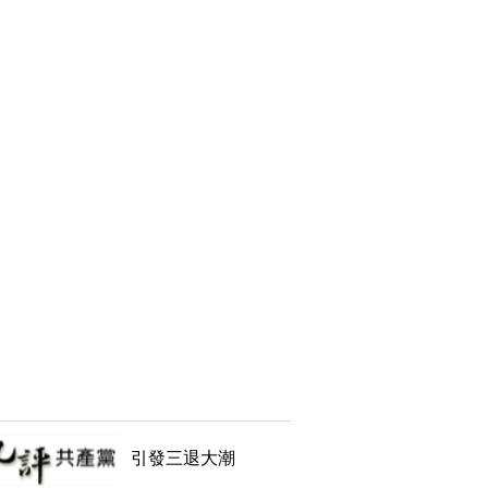
引發三退大潮