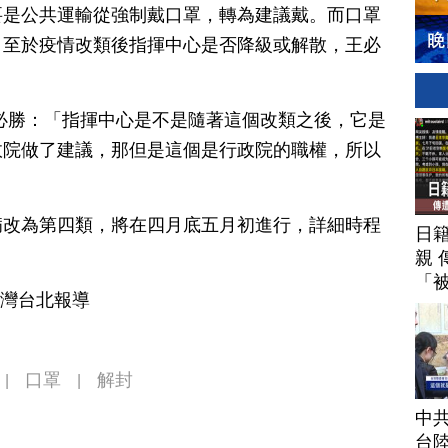
要是公共運輸從強制戴口罩，轉為建議戴。而口罩
。至於疫情改類後指揮中心是否降級或解散，王必
必勝：「指揮中心是不是隨著這個改類之後，它是
政院做了建議，那但是這個是行政院的職權，所以
病改為第四類，將在四月底五月初進行，詳細時程
日
親 
「
台灣台北報導
口罩
解封
|
|
中
台