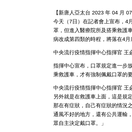
【新唐人亞太台 2023 年 04 
今天（7日）在記者會上宣布，4
罩，但進入醫療院所及搭乘救護車仍
病改成第四類的時程，將落在4月
中央流行疫情指揮中心指揮官 王
指揮中心宣布，口罩規定進一步
乘救護車，才有強制佩戴口罩的
中央流行疫情指揮中心指揮官 王
另外就是在救護車上面，這是規
那在有症狀，自己有症狀的情況
通風不好的地方，還有公共運輸
眾自主決定戴口罩。」