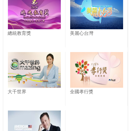
總統教育獎
美麗心台灣
大千世界
全國孝行獎