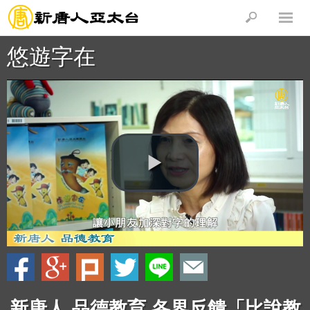
悠遊字在
新唐人 品德教育 各界反饋「比說教