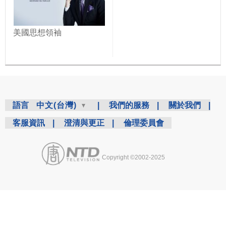
美國思想領袖
語言
中文(台灣)
|
我們的服務
|
關於我們
|
客服資訊
|
澄清與更正
|
倫理委員會
Copyright ©2002-2025