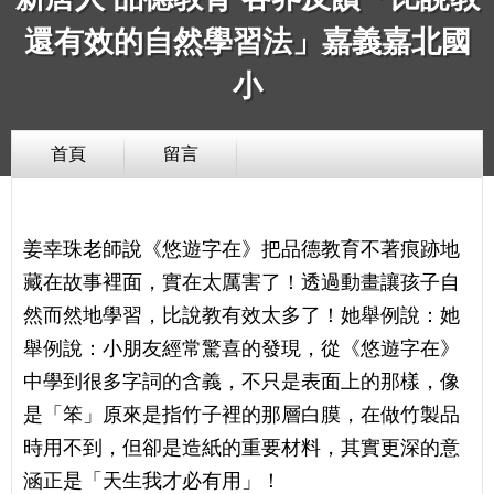
還有效的自然學習法」嘉義嘉北國
小
首頁
留言
姜幸珠老師說《悠遊字在》把品德教育不著痕跡地
藏在故事裡面，實在太厲害了！透過動畫讓孩子自
然而然地學習，比說教有效太多了！她舉例說：她
舉例說：小朋友經常驚喜的發現，從《悠遊字在》
中學到很多字詞的含義，不只是表面上的那樣，像
是「笨」原來是指竹子裡的那層白膜，在做竹製品
時用不到，但卻是造紙的重要材料，其實更深的意
涵正是「天生我才必有用」！