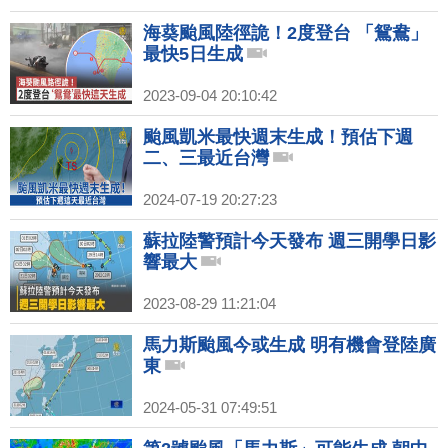
海葵颱風陸徑詭！2度登台 「鴛鴦」
最快5日生成
2023-09-04 20:10:42
颱風凱米最快週末生成！預估下週
二、三最近台灣
2024-07-19 20:27:23
蘇拉陸警預計今天發布 週三開學日影
響最大
2023-08-29 11:21:04
馬力斯颱風今或生成 明有機會登陸廣
東
2024-05-31 07:49:51