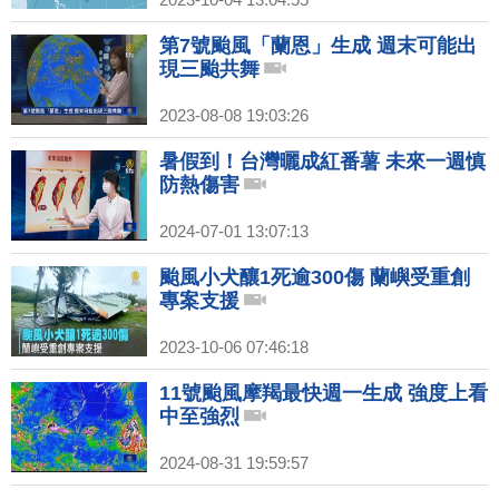
第7號颱風「蘭恩」生成 週末可能出
現三颱共舞
2023-08-08 19:03:26
暑假到！台灣曬成紅番薯 未來一週慎
防熱傷害
2024-07-01 13:07:13
颱風小犬釀1死逾300傷 蘭嶼受重創
專案支援
2023-10-06 07:46:18
11號颱風摩羯最快週一生成 強度上看
中至強烈
2024-08-31 19:59:57