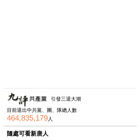
引發三退大潮
目前退出中共黨、團、隊總人數
464,835,179
人
隨處可看新唐人