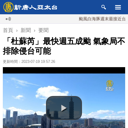
颱風白海豚週末最接近台灣 最快
首頁
›
新聞
›
要聞
「杜蘇芮」最快週五成颱 氣象局不
排除侵台可能
更新時間：2023-07-19 19:57:26