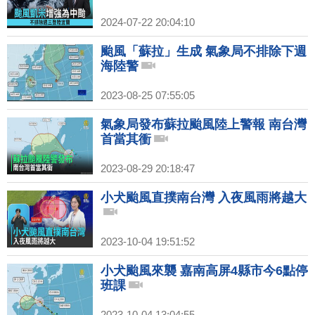
2024-07-22 20:04:10
颱風「蘇拉」生成 氣象局不排除下週
海陸警
2023-08-25 07:55:05
氣象局發布蘇拉颱風陸上警報 南台灣
首當其衝
2023-08-29 20:18:47
小犬颱風直撲南台灣 入夜風雨將越大
2023-10-04 19:51:52
小犬颱風來襲 嘉南高屏4縣市今6點停
班課
2023-10-04 13:04:55