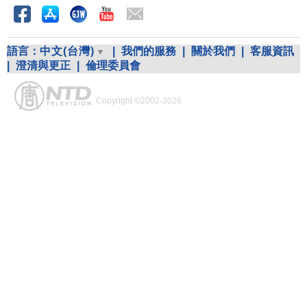
語言：
中文(台灣)
|
我們的服務
|
關於我們
|
客服資訊
|
澄清與更正
|
倫理委員會
Copyright ©2002-2026