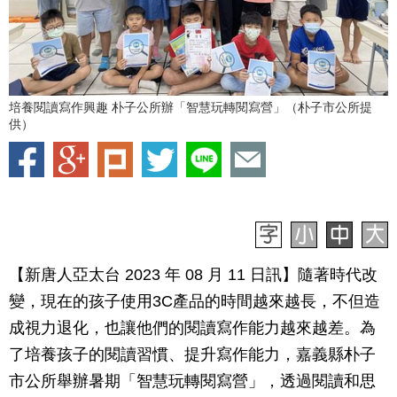
培養閱讀寫作興趣 朴子公所辦「智慧玩轉閱寫營」（朴子市公所提
供）
【新唐人亞太台 2023 年 08 月 11 日訊】隨著時代改
變，現在的孩子使用3C產品的時間越來越長，不但造
成視力退化，也讓他們的閱讀寫作能力越來越差。為
了培養孩子的閱讀習慣、提升寫作能力，嘉義縣朴子
市公所舉辦暑期「智慧玩轉閱寫營」，透過閱讀和思