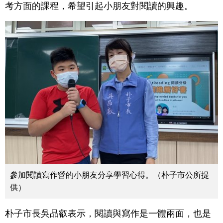
考方面的課程，希望引起小朋友對閱讀的興趣。
參加閱讀寫作營的小朋友分享學習心得。（朴子市公所提
供）
朴子市長吳品叡表示，閱讀與寫作是一體兩面，也是