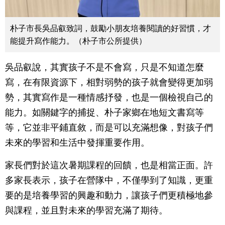
朴子市長吳品叡致詞，鼓勵小朋友培養閱讀的好習慣，才
能提升寫作能力。（朴子市公所提供）
吳品叡說，其實孩子不是不會寫，只是不知道怎麼
寫，在有限資源下，相對弱勢的孩子就會變得更加弱
勢，其實寫作是一種情感抒發，也是一個檢視自己的
能力。如關鍵字的捕捉、朴子家鄉在地短文書寫等
等，它並非平鋪直敘，而是可以充滿想像，對孩子們
未來的學習和生活中發揮重要作用。
家長們對於這次暑期課程的回饋，也是相當正面。許
多家長表示，孩子在營隊中，不僅學到了知識，更重
要的是培養學習的興趣和動力，讓孩子們更積極地參
與課程，並且對未來的學習充滿了期待。