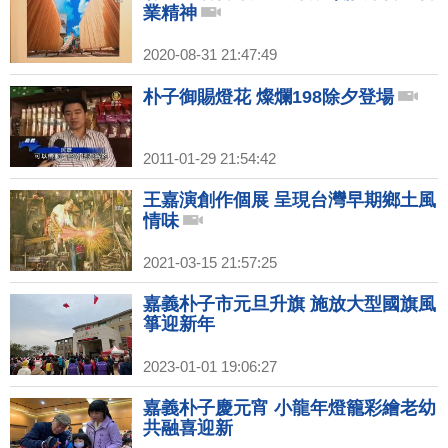
業精神
2020-08-31 21:47:49
朴子御賜燈花 燦爛198除夕登場
2011-01-29 21:54:42
王嘉演創作個展 呈現台灣早期鄉土風
情味
2021-03-15 21:57:25
嘉義朴子市元旦升旗 施放大型國旗風
箏迎新年
2023-01-01 19:06:27
嘉義朴子慶元宵 小龍年燈籠彩繪老幼
共融喜迎新