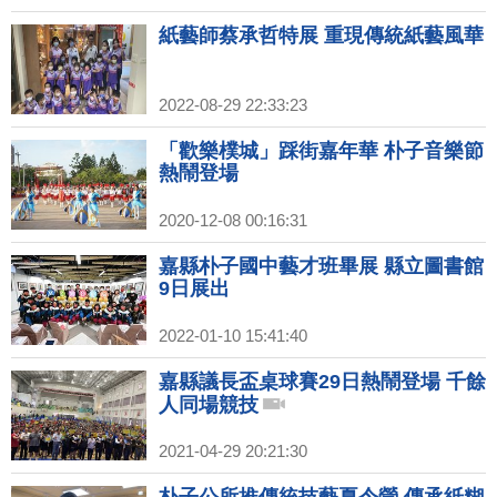
紙藝師蔡承哲特展 重現傳統紙藝風華
2022-08-29 22:33:23
「歡樂樸城」踩街嘉年華 朴子音樂節
熱鬧登場
2020-12-08 00:16:31
嘉縣朴子國中藝才班畢展 縣立圖書館
9日展出
2022-01-10 15:41:40
嘉縣議長盃桌球賽29日熱鬧登場 千餘
人同場競技
2021-04-29 20:21:30
朴子公所推傳統技藝夏令營 傳承紙糊