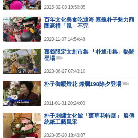
2025-02-08 19:56:05
百年文化美食吃通海 嘉義朴子魅力商
圈豪禮「鼠」不完
2020-11-07 14:54:48
嘉義限定文創市集 「朴通市集」熱鬧
登場
2023-06-27 07:43:10
朴子御賜燈花 燦爛198除夕登場
2011-01-31 20:24:00
朴子刺繡文化館「蓪草花特展」 展傳
統紙工藝風采
2023-05-20 18:43:07