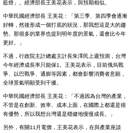
藍燈」。經濟部長王美花表示，與預期相似。
中華民國經濟部長 王美花：「第三季、第四季會逐漸
好轉，然後形成一個打底的狀況，那我想這是大的趨
勢。那很多的業界也提到明年度的景氣，還會比今年
更好。」
不過，行政院主計總處主計長朱澤民上週預測，台灣
今年經濟成長率只能保1。王美花表示，目前俄烏戰
爭、以巴戰爭、通膨等因素，都會影響消費者意願，
全球景氣明顯受到干擾。
中華民國經濟部長 王美花：「不過因為台灣的產業，
不管是在創新、效率、成本上面，在國際上都還是很
有優勢，所以我想台灣還是穩健地慢慢成長。」
另外，有關11月電價，王美花表示，在與產業座談