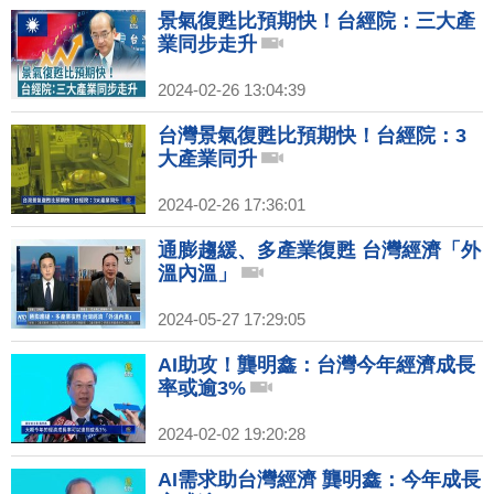
景氣復甦比預期快！台經院：三大產
業同步走升
2024-02-26 13:04:39
台灣景氣復甦比預期快！台經院：3
大產業同升
2024-02-26 17:36:01
通膨趨緩、多產業復甦 台灣經濟「外
溫內溫」
2024-05-27 17:29:05
AI助攻！龔明鑫：台灣今年經濟成長
率或逾3%
2024-02-02 19:20:28
AI需求助台灣經濟 龔明鑫：今年成長