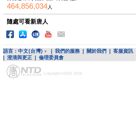
464,856,034
人
隨處可看新唐人
語言：
中文(台灣)
|
我們的服務
|
關於我們
|
客服資訊
|
澄清與更正
|
倫理委員會
Copyright ©2002-2026