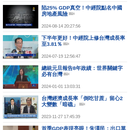
陷25% GDP真空！中經院點名中國
房地產風險
2024-08-14 20:27:56
下半年更好！中經院上修台灣成長率
至3.81％
2024-07-19 12:56:47
總統元旦報告8年政績：世界關鍵字
必有台灣
2024-01-01 13:03:31
台灣經濟成長率「倒吃甘蔗」留心2
大變數「暗礁」
2023-11-27 17:45:39
首季GDP表現亮眼！朱澤民：出口單