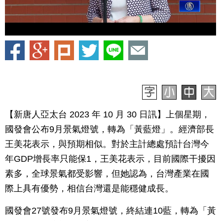
【新唐人亞太台 2023 年 10 月 30 日訊】上個星期，
國發會公布9月景氣燈號，轉為「黃藍燈」。經濟部長
王美花表示，與預期相似。對於主計總處預計台灣今
年GDP增長率只能保1，王美花表示，目前國際干擾因
素多，全球景氣都受影響，但她認為，台灣產業在國
際上具有優勢，相信台灣還是能穩健成長。
國發會27號發布9月景氣燈號，終結連10藍，轉為「黃