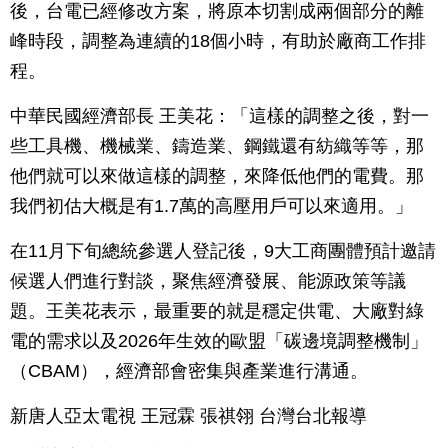
後，台電已經修改方案，將原本切割成兩個部分的離
峰時段，調整為連續的18個小時，有助於廠商工作排
程。
中華民國經濟部長 王美花：「這樣的調整之後，對一
些工具機、機械業、鑄造業、鋼鐵還有紡織等等，那
他們就可以來做這樣的調整，來降低他們的電費。那
我們初估大概是有1.7萬的高壓用戶可以來適用。」
在11月下旬總統參選人登記後，9大工商團體預計邀請
候選人們進行對談，聚焦經濟發展、能源政策等議
題。王美花表示，最重要的就是穩定供電、大廠對綠
電的需求以及2026年生效的歐盟「碳邊境調整機制」
（CBAM），經濟部會密集與產業進行溝通。
新唐人亞太電視 王冠霖 張祺翎 台灣台北報導