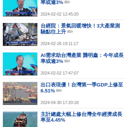
率或逾3%
2024-02-02 12:45:20
台經院：景氣回暖增快！3大產業測
驗點往上升
2024-02-26 19:11:17
AI需求助台灣產業 龔明鑫：今年成長
率或逾3%
2024-02-02 17:47:07
出口表現優！台灣第一季GDP上修至
6.51%
2024-04-30 17:20:18
主計總處大幅上修台灣全年經濟成長
率至4.45%