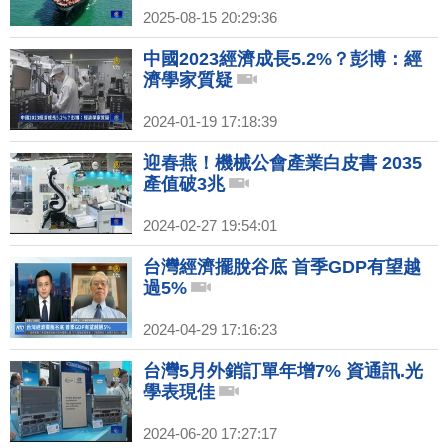
2025-08-15 20:29:36
中國2023經濟成長5.2%？彭博：經
濟學家質疑
2024-01-19 17:18:39
迎春燕！機械公會產業白皮書 2035
產值破3兆
2024-02-27 19:54:01
台灣經濟擺脫谷底 首季GDP有望越
過5%
2024-04-29 17:16:23
台灣5月外銷訂單年增7% 資通訊.光
學表現佳
2024-06-20 17:27:17