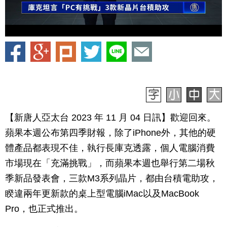
【新唐人亞太台 2023 年 11 月 04 日訊】歡迎回來。
蘋果本週公布第四季財報，除了iPhone外，其他的硬
體產品都表現不佳，執行長庫克透露，個人電腦消費
市場現在「充滿挑戰」，而蘋果本週也舉行第二場秋
季新品發表會，三款M3系列晶片，都由台積電助攻，
睽違兩年更新款的桌上型電腦iMac以及MacBook
Pro，也正式推出。