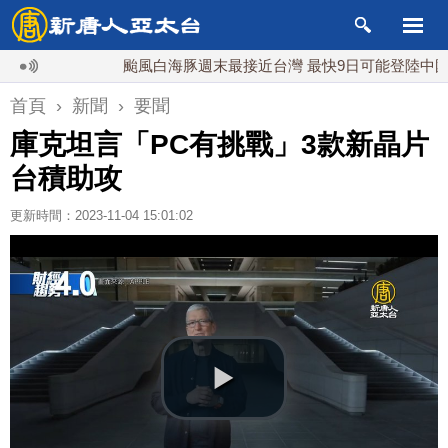
颱風白海豚週末最接近台灣 最快9日可能登陸中國
首頁
›
新聞
›
要聞
庫克坦言「PC有挑戰」3款新晶片
台積助攻
更新時間：2023-11-04 15:01:02