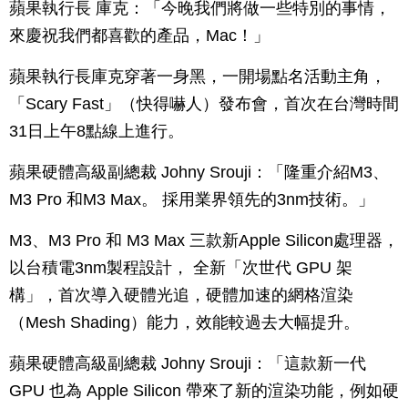
蘋果執行長 庫克：「今晚我們將做一些特別的事情，
來慶祝我們都喜歡的產品，Mac！」
蘋果執行長庫克穿著一身黑，一開場點名活動主角，
「Scary Fast」（快得嚇人）發布會，首次在台灣時間
31日上午8點線上進行。
蘋果硬體高級副總裁 Johny Srouji：「隆重介紹M3、
M3 Pro 和M3 Max。 採用業界領先的3nm技術。」
M3、M3 Pro 和 M3 Max 三款新Apple Silicon處理器，
以台積電3nm製程設計， 全新「次世代 GPU 架
構」，首次導入硬體光追，硬體加速的網格渲染
（Mesh Shading）能力，效能較過去大幅提升。
蘋果硬體高級副總裁 Johny Srouji：「這款新一代
GPU 也為 Apple Silicon 帶來了新的渲染功能，例如硬