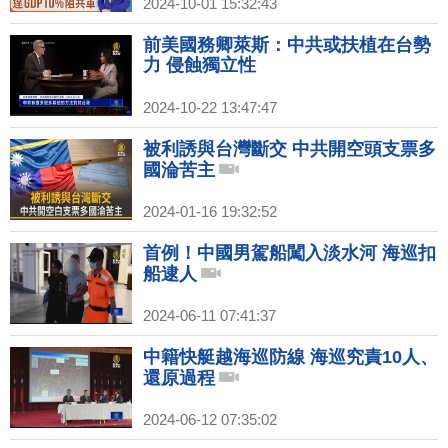
2024-10-01 15:32:43
前美國務卿萊斯：中共或扶植在台勢
力 侵蝕獨立性
2024-10-22 13:47:47
被利誘與台灣斷交 中共開空頭支票多
國淪苦主
2024-01-16 19:32:52
首例！中國男駕船闖入淡水河 海巡扣
船逮人
2024-06-11 07:41:37
中籍快艇越海巡防線 海巡究責10人、
還原過程
2024-06-12 07:35:02