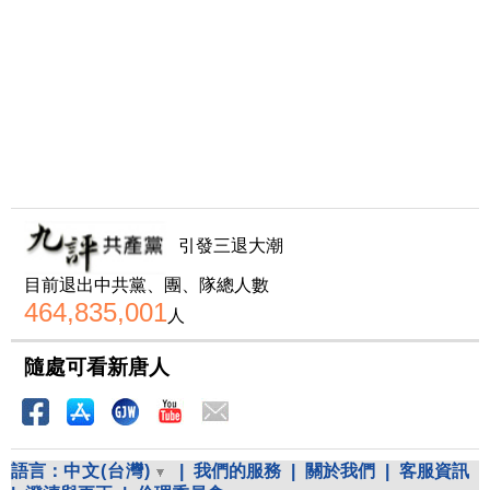
引發三退大潮
目前退出中共黨、團、隊總人數
464,835,001
人
隨處可看新唐人
語言：
中文(台灣)
|
我們的服務
|
關於我們
|
客服資訊