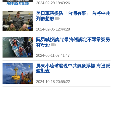
2024-02-29 19:43:26
美日軍演提防「台灣有事」 首將中共
列假想敵
2024-02-05 12:44:28
阮男喊投誠台灣 海巡認定不尋常疑另
有母船
2024-06-11 07:41:47
屏東小琉球發現中共氣象浮標 海巡派
艦勘查
2024-10-18 20:55:22