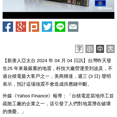
【新唐人亞太台 2024 年 04 月 04 日訊】台灣昨天發
生25 年來最嚴重的地震，科技大廠營運受到波及，不
過台積電最大客戶之一，美商輝達，週三 (3 日) 聲明
表示，預計這場強震不會造成供應鏈中斷。
外媒《Yahoo Finance》報導：「台積電是當地停工並
疏散工廠的企業之一，這引發了人們對地震潛在破壞
的擔憂。」