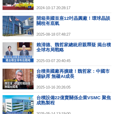
2024-10-17 20:28:17
開箱美國首座12吋晶圓廠！環球晶談
關稅有底氣
2025-08-18 07:48:27
賴清德、魏哲家總統府親釋疑 揭台積
全球布局戰略
2025-03-07 20:40:45
台積美國廠再擴建！魏哲家：中國市
場缺席 無礙AI成長
2025-10-16 20:26:05
台積設備22億賣關係企業VSMC 聚焦
成熟製程
2025-05-14 13:19:00