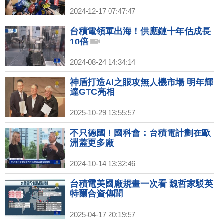
2024-12-17 07:47:47
台積電領軍出海！供應鏈十年估成長
10倍
2024-08-24 14:34:14
神盾打造AI之眼攻無人機市場 明年輝
達GTC亮相
2025-10-29 13:55:57
不只德國！國科會：台積電計劃在歐
洲蓋更多廠
2024-10-14 13:32:46
台積電美國廠規畫一次看 魏哲家駁英
特爾合資傳聞
2025-04-17 20:19:57