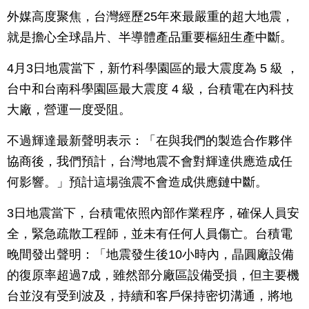
外媒高度聚焦，台灣經歷25年來最嚴重的超大地震，
就是擔心全球晶片、半導體產品重要樞紐生產中斷。
4月3日地震當下，新竹科學園區的最大震度為 5 級 ，
台中和台南科學園區最大震度 4 級，台積電在內科技
大廠，營運一度受阻。
不過輝達最新聲明表示：「在與我們的製造合作夥伴
協商後，我們預計，台灣地震不會對輝達供應造成任
何影響。」預計這場強震不會造成供應鏈中斷。
3日地震當下，台積電依照內部作業程序，確保人員安
全，緊急疏散工程師，並未有任何人員傷亡。台積電
晚間發出聲明：「地震發生後10小時內，晶圓廠設備
的復原率超過7成，雖然部分廠區設備受損，但主要機
台並沒有受到波及，持續和客戶保持密切溝通，將地