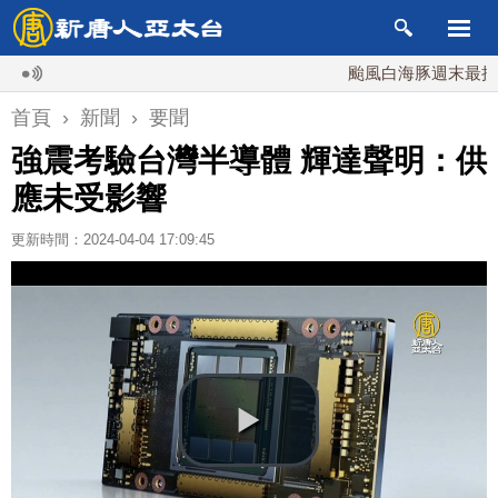
颱風白海豚週末最接近台灣
首頁
›
新聞
›
要聞
強震考驗台灣半導體 輝達聲明：供
應未受影響
更新時間：2024-04-04 17:09:45