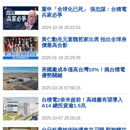
重申「全球化已死」 張忠謀：台積電
兵家必爭
2024-10-26 20:22:53
黃仁勳兆元宴魏哲家出席 拍出全球身
價最高合影
2025-01-18 20:29:39
美國廠成本僅高台灣10%！揭台積電
優勢關鍵
2025-03-28 07:58:15
台積電2奈米超前！高雄廠有望導入
A14 總投資逾1.5兆
2025-10-07 20:28:26