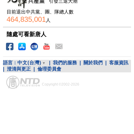
引發三退大潮
目前退出中共黨、團、隊總人數
464,835,001
人
隨處可看新唐人
語言：
中文(台灣)
|
我們的服務
|
關於我們
|
客服資訊
|
澄清與更正
|
倫理委員會
Copyright ©2002-2026