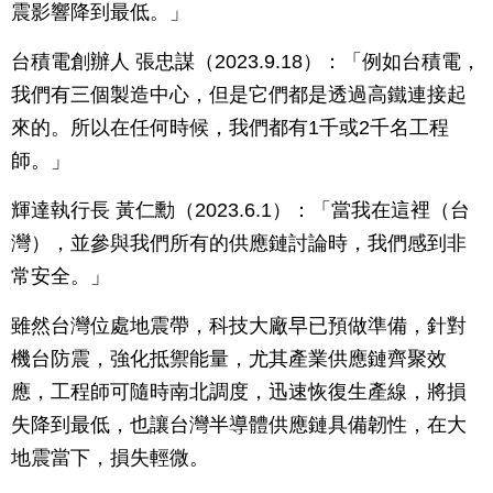
震影響降到最低。」
台積電創辦人 張忠謀（2023.9.18）：「例如台積電，
我們有三個製造中心，但是它們都是透過高鐵連接起
來的。所以在任何時候，我們都有1千或2千名工程
師。」
輝達執行長 黃仁勳（2023.6.1）：「當我在這裡（台
灣），並參與我們所有的供應鏈討論時，我們感到非
常安全。」
雖然台灣位處地震帶，科技大廠早已預做準備，針對
機台防震，強化抵禦能量，尤其產業供應鏈齊聚效
應，工程師可隨時南北調度，迅速恢復生產線，將損
失降到最低，也讓台灣半導體供應鏈具備韌性，在大
地震當下，損失輕微。