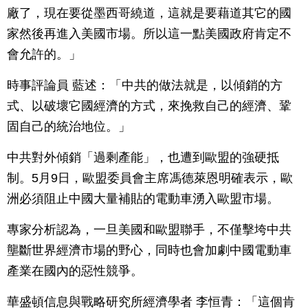
廠了，現在要從墨西哥繞道，這就是要藉道其它的國
家然後再進入美國市場。所以這一點美國政府肯定不
會允許的。」
時事評論員 藍述：「中共的做法就是，以傾銷的方
式、以破壞它國經濟的方式，來挽救自己的經濟、鞏
固自己的統治地位。」
中共對外傾銷「過剩產能」，也遭到歐盟的強硬抵
制。5月9日，歐盟委員會主席馮德萊恩明確表示，歐
洲必須阻止中國大量補貼的電動車湧入歐盟市場。
專家分析認為，一旦美國和歐盟聯手，不僅擊垮中共
壟斷世界經濟市場的野心，同時也會加劇中國電動車
產業在國內的惡性競爭。
華盛頓信息與戰略研究所經濟學者 李恒青：「這個肯