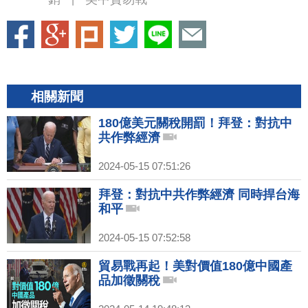
相關新聞
180億美元關稅開罰！拜登：對抗中
共作弊經濟
2024-05-15 07:51:26
拜登：對抗中共作弊經濟 同時捍台海
和平
2024-05-15 07:52:58
貿易戰再起！美對價值180億中國產
品加徵關稅