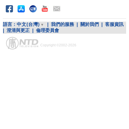
語言：
中文(台灣)
|
我們的服務
|
關於我們
|
客服資訊
|
澄清與更正
|
倫理委員會
Copyright ©2002-2026