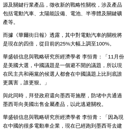
源及關鍵行業產品，徵收新的戰略性關稅，涉及產品
包括電動汽車、太陽能設備、電池、半導體及關鍵礦
產等。
而據《華爾街日報》透露，其中對電動汽車的關稅將
是現在的四倍，從目前的25%大幅上調至100%。
華盛頓信息與戰略研究所經濟學者 李恒青：「11月份
是美國大選，中國議題是一個避不開的議題，所以現
在民主共和兩黨的候選人都會在中國議題上比到底誰
更厲害，誰更狠。」
與此同時，拜登政府還向墨西哥施壓，防堵中共通過
墨西哥向美國出售金屬產品，以此逃避關稅。
華盛頓信息與戰略研究所經濟學者 李恒青：「因為現
在中國的很多電動車企業，現在已經跑到墨西哥去建