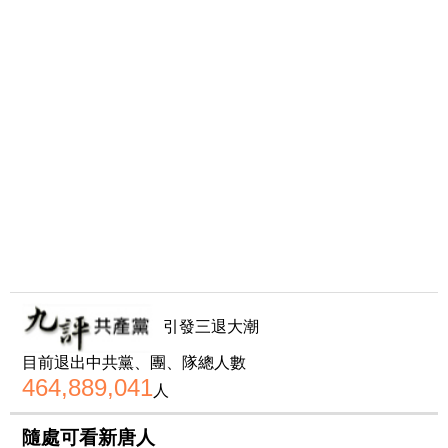
引發三退大潮
目前退出中共黨、團、隊總人數
464,889,041
人
隨處可看新唐人