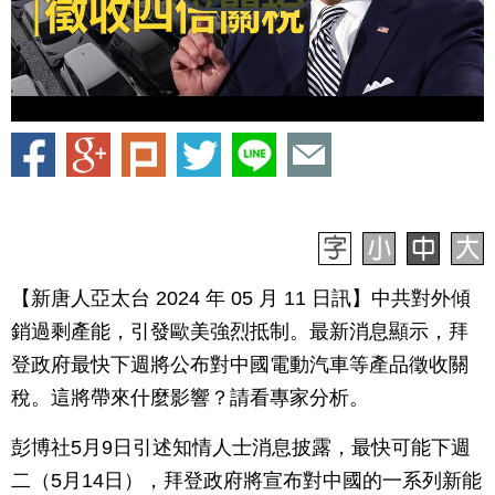
【新唐人亞太台 2024 年 05 月 11 日訊】中共對外傾
銷過剩產能，引發歐美強烈抵制。最新消息顯示，拜
登政府最快下週將公布對中國電動汽車等產品徵收關
稅。這將帶來什麼影響？請看專家分析。
彭博社5月9日引述知情人士消息披露，最快可能下週
二（5月14日），拜登政府將宣布對中國的一系列新能