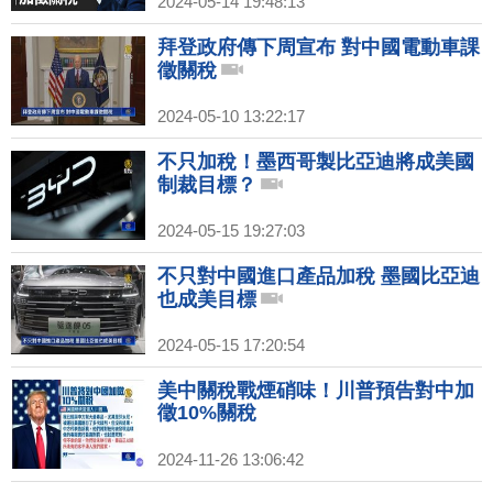
2024-05-14 19:48:13
拜登政府傳下周宣布 對中國電動車課
徵關稅
2024-05-10 13:22:17
不只加稅！墨西哥製比亞迪將成美國
制裁目標？
2024-05-15 19:27:03
不只對中國進口產品加稅 墨國比亞迪
也成美目標
2024-05-15 17:20:54
美中關稅戰煙硝味！川普預告對中加
徵10%關稅
2024-11-26 13:06:42