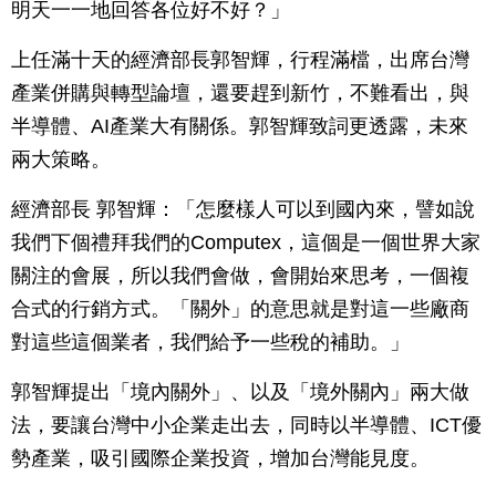
明天一一地回答各位好不好？」
上任滿十天的經濟部長郭智輝，行程滿檔，出席台灣
產業併購與轉型論壇，還要趕到新竹，不難看出，與
半導體、AI產業大有關係。郭智輝致詞更透露，未來
兩大策略。
經濟部長 郭智輝：「怎麼樣人可以到國內來，譬如說
我們下個禮拜我們的Computex，這個是一個世界大家
關注的會展，所以我們會做，會開始來思考，一個複
合式的行銷方式。「關外」的意思就是對這一些廠商
對這些這個業者，我們給予一些稅的補助。」
郭智輝提出「境內關外」、以及「境外關內」兩大做
法，要讓台灣中小企業走出去，同時以半導體、ICT優
勢產業，吸引國際企業投資，增加台灣能見度。