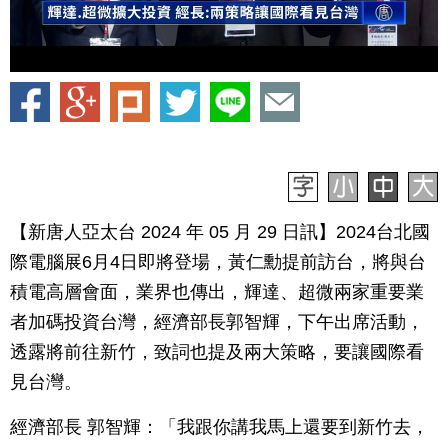
【新唐人亞太台 2024 年 05 月 29 日訊】2024台北國
際電腦展6月4日即將登場，黃仁勳提前訪台，將與台
積電高層會面，業界也傳出，輝達、超微兩家重要業
者加碼投資台灣，經濟部長郭智輝，下午出席活動，
透露將前往新竹，致詞也提及兩大策略，要讓國際看
見台灣。
經濟部長 郭智輝：「我跟你講我馬上還要到新竹去，