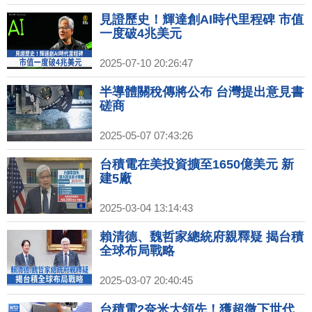
見證歷史！輝達創AI時代里程碑 市值
一度破4兆美元
2025-07-10 20:26:47
半導體關稅傳將公布 台灣提出意見書
磋商
2025-05-07 07:43:26
台積電在美投資擴至1650億美元 新
建5廠
2025-03-04 13:14:43
賴清德、魏哲家總統府親釋疑 揭台積
全球布局戰略
2025-03-07 20:40:45
台積電2奈米大領先！獲超微下世代