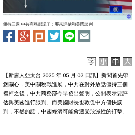
僵持三週 中共商務部認了：要來評估和美國談判
【新唐人亞太台 2025 年 05 月 02 日訊】新聞首先帶
您關心，美中關稅戰進展，中共在對外放話僵持三個
禮拜之後，中共商務部今早發出聲明，公開表示要評
估與美國進行談判。而美國財長也敦促中方儘快談
判，不然的話，中國經濟可能會遭受毀滅性的打擊。