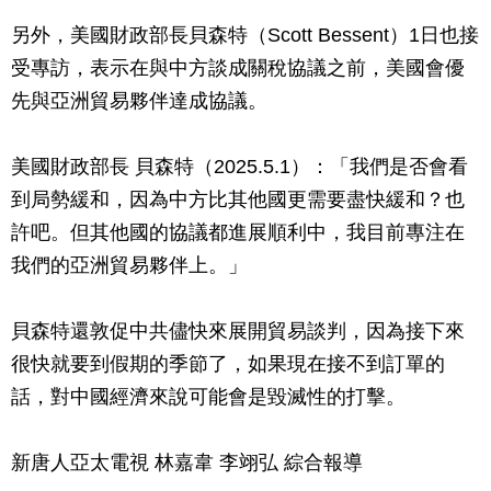
另外，美國財政部長貝森特（Scott Bessent）1日也接
受專訪，表示在與中方談成關稅協議之前，美國會優
先與亞洲貿易夥伴達成協議。
美國財政部長 貝森特（2025.5.1）：「我們是否會看
到局勢緩和，因為中方比其他國更需要盡快緩和？也
許吧。但其他國的協議都進展順利中，我目前專注在
我們的亞洲貿易夥伴上。」
貝森特還敦促中共儘快來展開貿易談判，因為接下來
很快就要到假期的季節了，如果現在接不到訂單的
話，對中國經濟來說可能會是毀滅性的打擊。
新唐人亞太電視 林嘉韋 李翊弘 綜合報導