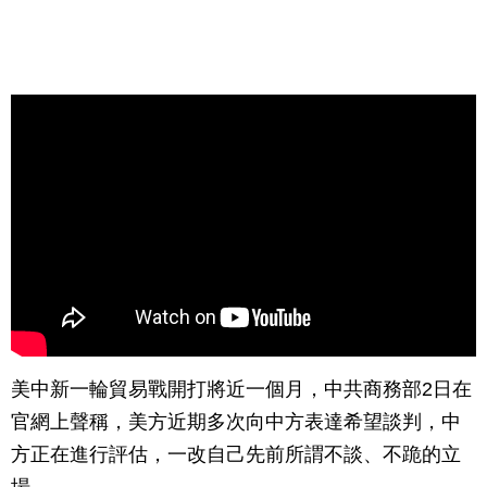
美中新一輪貿易戰開打將近一個月，中共商務部2日在
官網上聲稱，美方近期多次向中方表達希望談判，中
方正在進行評估，一改自己先前所謂不談、不跪的立
場。