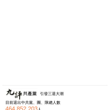
引發三退大潮
目前退出中共黨、團、隊總人數
464,852,203
人