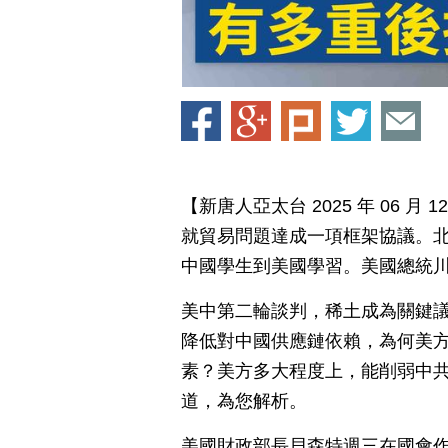
【新唐人亞太台 2025 年 06 
就貿易問題達成一項框架協議。
中國學生到美國學習。美國總統川
美中第二輪談判，稀土成為關鍵
降低對中國供應鏈依賴，為何美
素？美方多大程度上，能削弱中
道，為您解析。
美國財政部長貝森特週三在國會