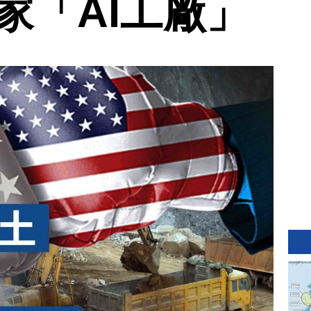
家「AI工廠」