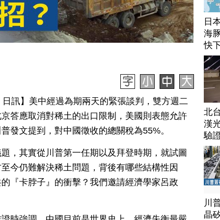
日
海豚
快
月 12 日訊】美中經過為期兩天的緊張談判，雙方週二
北
北京答應取消對稀土的出口限制，美國則表態允許
漢
普發文提到，對中國徵收的總關稅為55%。
驗
議題，其實從川普第一任期以及拜登時期，就試圖
方至今仍難解決稀土問題，背後有哪些結構性因
共的『卡脖子』的衝擊？我們邀請經濟學家呂政
川
晶矽
作證時強調，中國目前是世界史上，經濟失衡最嚴