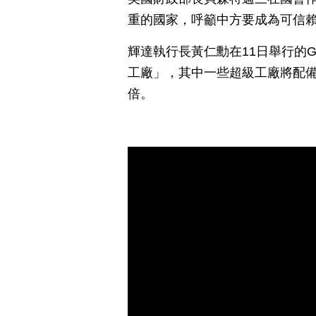
重的國家，呼籲中方要成為可信
輝達執行長黃仁勳在11日舉行的
工廠」，其中一些超級工廠將配備1
倍。