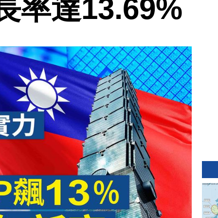
率達13.69%