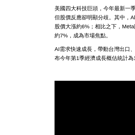
美國四大科技巨頭，今年最新一
但股價反應卻明顯分歧。其中，Al
股價大漲約6%；相比之下，Me
約7%，成為市場焦點。
AI需求快速成長，帶動台灣出口
布今年第1季經濟成長概估統計為1