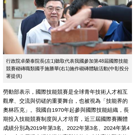
行政院卓榮泰院長(左1)聽取代表我國參加第48屆國際技能
競賽砌磚職類國手施勝華(右1)施作砌磚體驗活動(中彰投分
署提供)
勞動部表示，國際技能競賽是全球青年技術人才相互
觀摩、交流與切磋的重要舞台，也被視為「技能界的
奧林匹克」。我國自1970年起參與國際技能組織，長
期投入技能競賽制度與人才培育，近三屆國際賽團體
成績分別為2019年第3名、2022年第3名、2024年第4