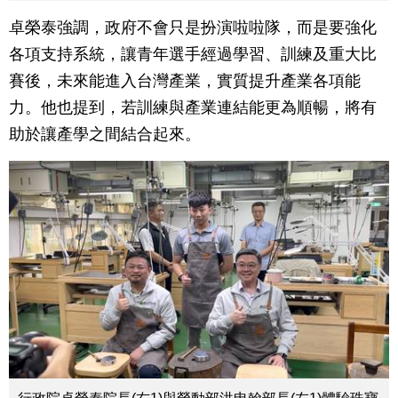
卓榮泰強調，政府不會只是扮演啦啦隊，而是要強化
各項支持系統，讓青年選手經過學習、訓練及重大比
賽後，未來能進入台灣產業，實質提升產業各項能
力。他也提到，若訓練與產業連結能更為順暢，將有
助於讓產學之間結合起來。