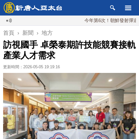
今年第6次！朝鮮發射彈道導彈 落日
首頁
›
新聞
›
地方
訪視國手 卓榮泰期許技能競賽接軌
產業人才需求
更新時間：2026-05-05 19:19:16