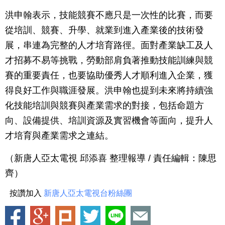
洪申翰表示，技能競賽不應只是一次性的比賽，而要
從培訓、競賽、升學、就業到進入產業後的技術發
展，串連為完整的人才培育路徑。面對產業缺工及人
才招募不易等挑戰，勞動部肩負著推動技能訓練與競
賽的重要責任，也要協助優秀人才順利進入企業，獲
得良好工作與職涯發展。洪申翰也提到未來將持續強
化技能培訓與競賽與產業需求的對接，包括命題方
向、設備提供、培訓資源及實習機會等面向，提升人
才培育與產業需求之連結。
（新唐人亞太電視 邱添喜 整理報導 / 責任編輯：陳思
齊）
按讚加入
新唐人亞太電視台粉絲團