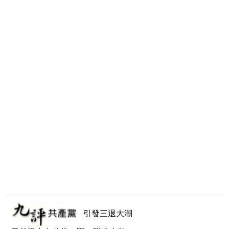
引發三退大潮