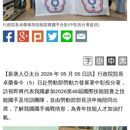
行政院長卓榮泰與技能競賽國手合影(中彰投分署提供)
【新唐人亞太台 2026 年 05 月 05 日訊】行政院院長
卓榮泰今（5）日赴勞動部勞動力發展署中彰投分署，
訪視即將代表我國參加2026第48屆國際技能競賽之技
能國手及培訓團隊，並由勞動部部長洪申翰陪同出
席，了解我國國手備戰情形，為青年技能人才加油打
氣。