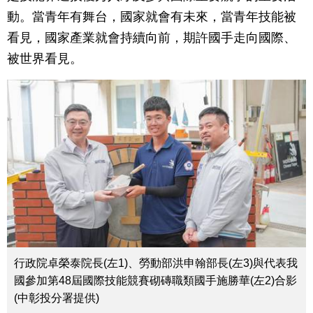
動。當青年有舞台，國家就會有未來，當青年技能被
看見，國家產業就會持續向前，期許國手走向國際、
被世界看見。
行政院卓榮泰院長(左1)、勞動部洪申翰部長(左3)與代表我
國參加第48屆國際技能競賽砌磚職類國手施勝華(左2)合影
(中彰投分署提供)