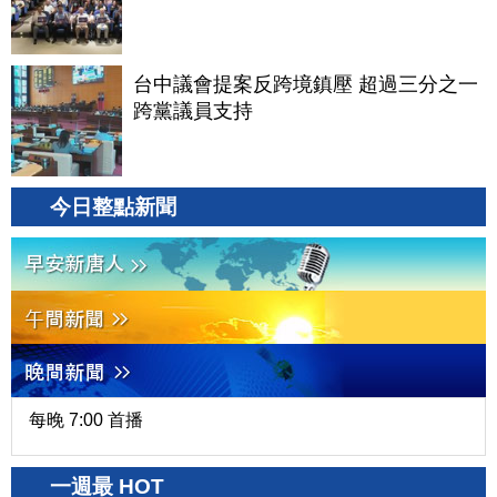
台中議會提案反跨境鎮壓 超過三分之一
跨黨議員支持
今日整點新聞
每晚 7:00 首播
一週最 HOT