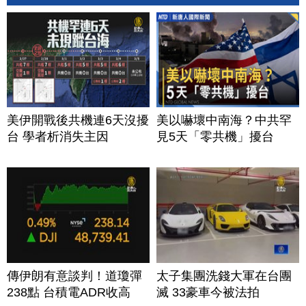
美伊開戰後共機連6天沒擾
美以嚇壞中南海？中共罕
台 學者析消失主因
見5天「零共機」擾台
傳伊朗有意談判！道瓊彈
太子集團洗錢大軍在台團
238點 台積電ADR收高
滅 33豪車今被法拍