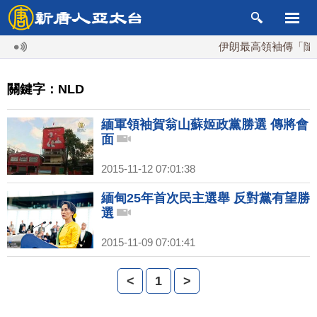
伊朗最高領袖傳「隨時
關鍵字：NLD
緬軍領袖賀翁山蘇姬政黨勝選 傳將會
面
2015-11-12 07:01:38
緬甸25年首次民主選舉 反對黨有望勝
選
2015-11-09 07:01:41
<
1
>