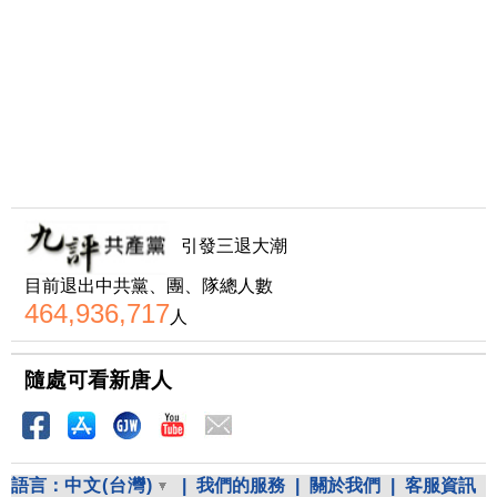
引發三退大潮
目前退出中共黨、團、隊總人數
464,936,717
人
隨處可看新唐人
語言：
中文(台灣)
|
我們的服務
|
關於我們
|
客服資訊