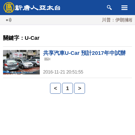
川普：伊朗擁核夢
關鍵字：U-Car
共享汽車U-Car 預計2017年中試辦
2016-11-21 20:51:55
<
1
>