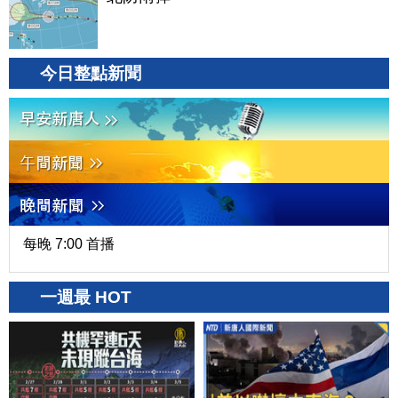
今日整點新聞
每晚 7:00 首播
一週最 HOT