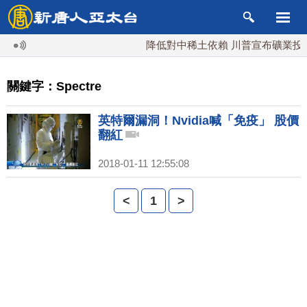
降低對中稀土依賴 川普宣布礦業投資
關鍵字：Spectre
英特爾漏洞！Nvidia喊「免疫」 股價
翻紅
2018-01-11 12:55:08
<
1
>