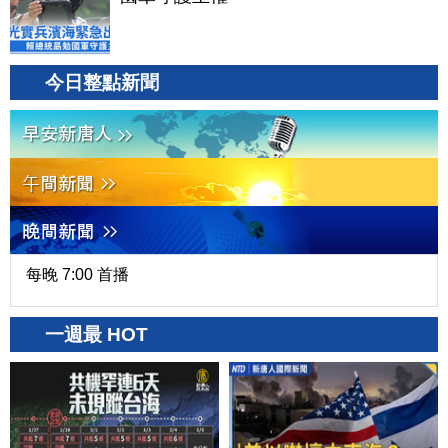
今日整點新聞
每晚 7:00 首播
一週最 HOT