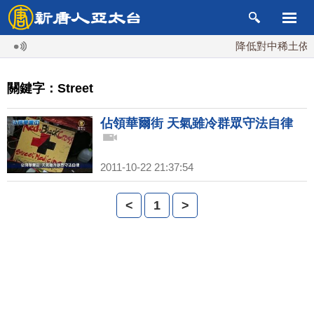
降低對中稀土依賴 
關鍵字：Street
佔領華爾街 天氣雖冷群眾守法自律
2011-10-22 21:37:54
<
1
>