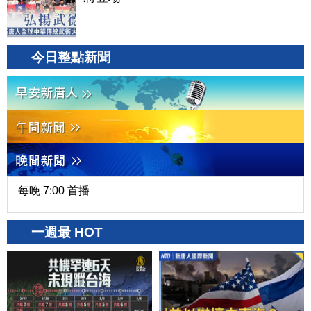
今日整點新聞
每晚 7:00 首播
一週最 HOT