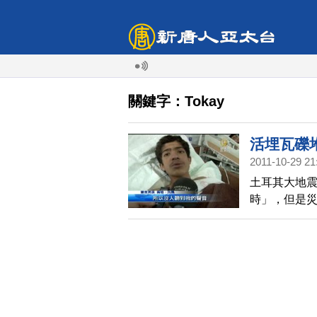
關鍵字：Tokay
活埋瓦礫堆
2011-10-29 21
土耳其大地震
時」，但是災
中長達108
人心、感動