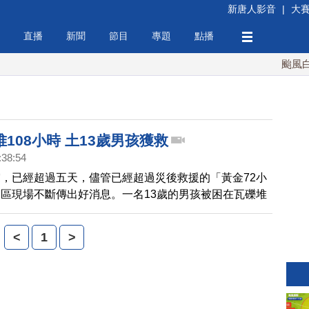
新唐人影音
|
大
直播
新聞
節目
專題
點播
颱風白海
108小時 土13歲男孩獲救
:38:54
，已經超過五天，儘管已經超過災後救援的「黃金72小
區現場不斷傳出好消息。一名13歲的男孩被困在瓦礫堆
個小時之後，被救難人員平安救出。 帶您來看到這個激勵
的瞬間。
<
1
>