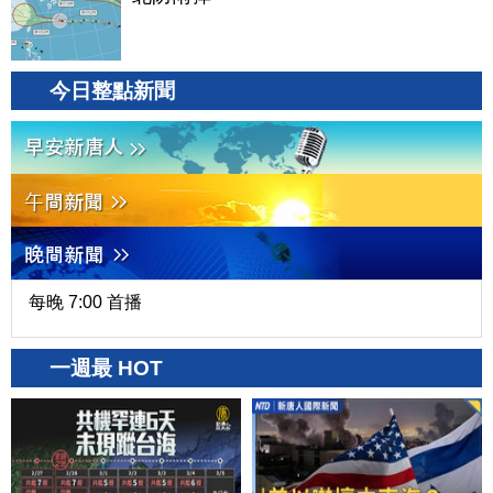
今日整點新聞
每晚 7:00 首播
一週最 HOT