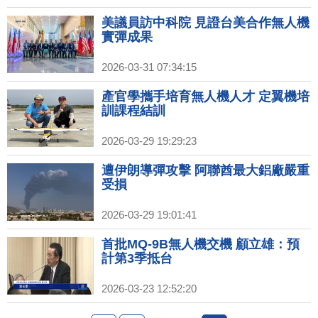
美議員訪中科院 見證台美合作無人機
實彈成果
2026-03-31 07:34:15
產官學攜手培育無人機人才 定翼機培
訓課程結訓
2026-03-29 19:29:23
遭伊朗導彈攻擊 阿聯酋最大鋁廠嚴重
受損
2026-03-29 19:01:41
首批MQ-9B無人機交機 顧立雄：預
計第3季抵台
2026-03-23 12:52:20