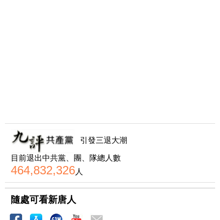
引發三退大潮
目前退出中共黨、團、隊總人數
464,832,326
人
隨處可看新唐人