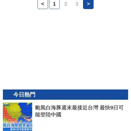
<
1
2
3
>
今日熱門
颱風白海豚週末最接近台灣 最快9日可
能登陸中國