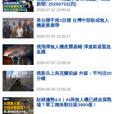
新聞│20260702(四)
2026-07-02 19:40:42
美台聯手推3目標 台灣中部盼成無人
機產業廊帶
2026-07-02 16:25:27
俄飛彈無人機夜襲基輔 澤連斯基緊急
返國
2026-07-02 13:09:33
俄新兵上烏克蘭前線 外媒：平均活20
分鐘
2026-06-30 13:05:18
財經趨勢4.0｜AI與無人機已經改寫戰
場？軍工獨角獸狂吸3900億！