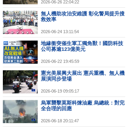
2026-06-26 22:04:22
無人機助攻治安維護 彰化警局提升搜
救效率
2026-06-24 13:11:54
地緣衝突催生軍工獨角獸！國防科技
公司募逾123億美元
2026-06-22 19:45:59
憲光美展興大展出 憲兵重機、無人機
展演同步登場
2026-06-19 09:05:17
烏軍襲擊莫斯科煉油廠 烏總統：對完
全合理的回應
2026-06-18 20:11:47