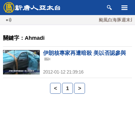
颱風白海豚週末最接
關鍵字：Ahmadi
伊朗核專家再遭暗殺 美以否認參與
2012-01-12 21:39:16
<
1
>