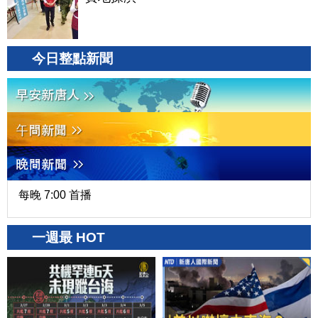
今日整點新聞
每晚 7:00 首播
一週最 HOT