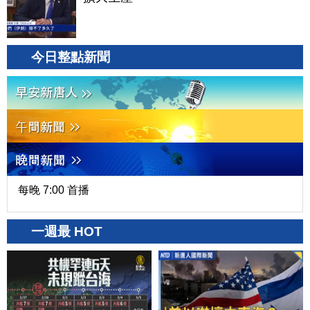
今日整點新聞
每晚 7:00 首播
一週最 HOT