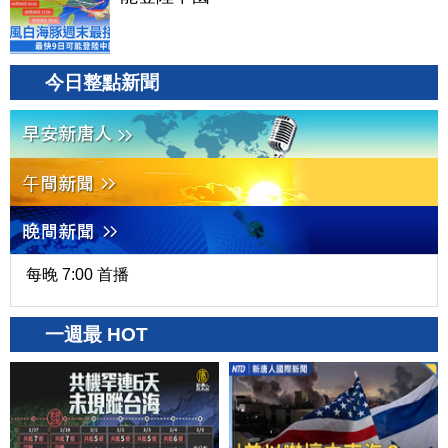
今日整點新聞
每晚 7:00 首播
一週最 HOT