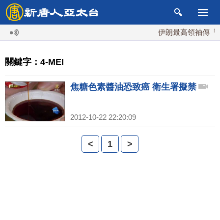
伊朗最高領袖傳「隨
關鍵字：4-MEI
焦糖色素醬油恐致癌 衛生署擬禁
2012-10-22 22:20:09
<
1
>