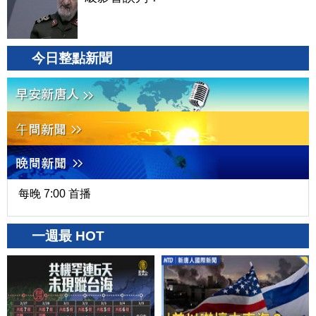
今日整點新聞
每晚 7:00 首播
一週最 HOT