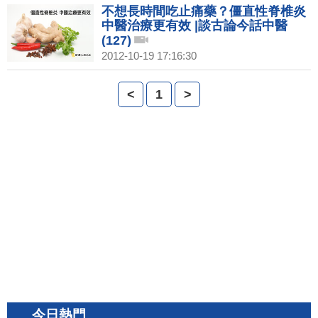
不想長時間吃止痛藥？僵直性脊椎炎
中醫治療更有效 |談古論今話中醫
(127)
2012-10-19 17:16:30
<
1
>
今日熱門