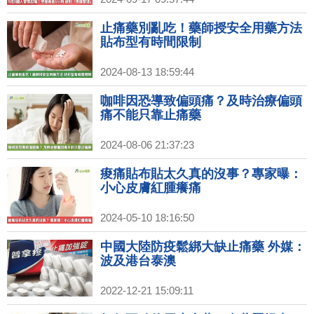
止痛藥別亂吃！藥師授安全用藥方法
貼布型有時間限制
2024-08-13 18:59:44
咖啡因恐導致偏頭痛？及時治療偏頭
痛不能只靠止痛藥
2024-08-06 21:37:23
痠痛貼布貼太久真的沒事？專家曝：
小心皮膚紅腫癢痛
2024-05-10 18:16:50
中國大陸防疫鬆綁大缺止痛藥 外媒：
波及港台泰澳
2022-12-21 15:09:11