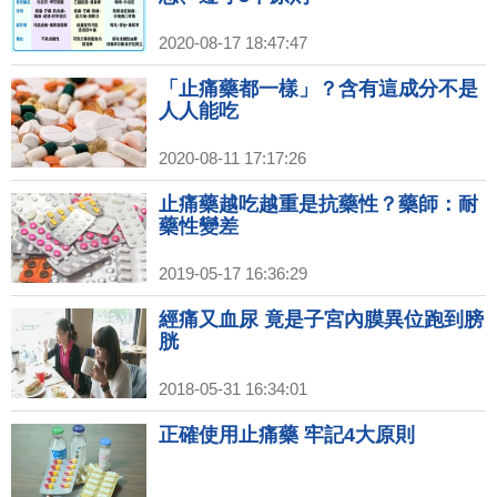
2020-08-17 18:47:47
「止痛藥都一樣」？含有這成分不是
人人能吃
2020-08-11 17:17:26
止痛藥越吃越重是抗藥性？藥師：耐
藥性變差
2019-05-17 16:36:29
經痛又血尿 竟是子宮內膜異位跑到膀
胱
2018-05-31 16:34:01
正確使用止痛藥 牢記4大原則