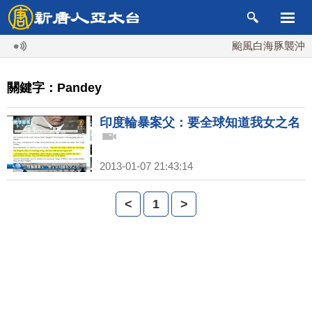
颱風白海豚襲沖繩 
關鍵字：Pandey
印度輪暴案父：要全球知道我女之名
2013-01-07 21:43:14
<
1
>