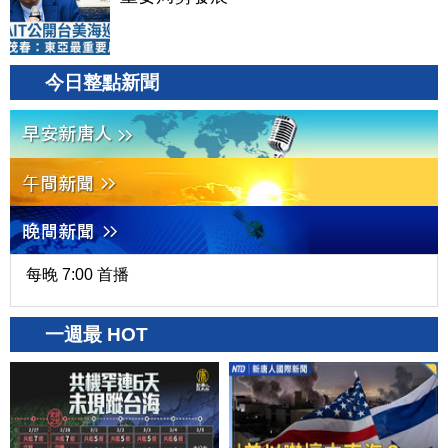
今日整點新聞
每晚 7:00 首播
一週最 HOT