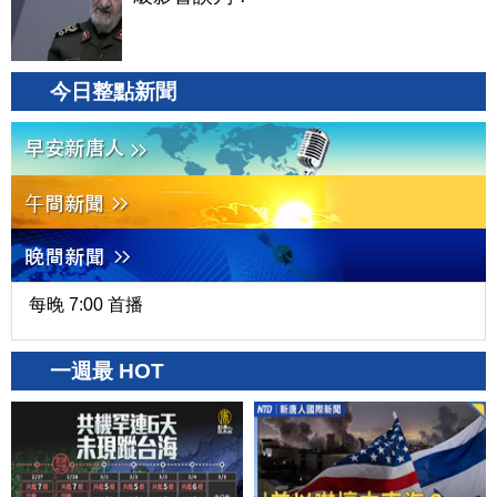
今日整點新聞
每晚 7:00 首播
一週最 HOT