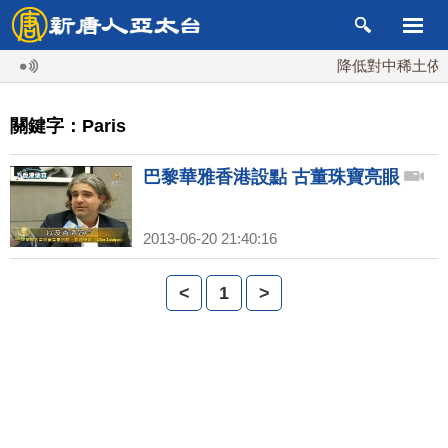
降低對中稀土依賴 
關鍵字：Paris
巴黎華雅香港設點 古董珠寶亮眼
2013-06-20 21:40:16
<
1
>