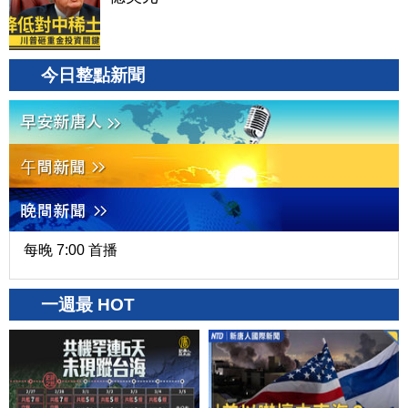
今日整點新聞
每晚 7:00 首播
一週最 HOT