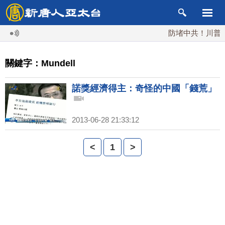
防堵中共！川普簽行
關鍵字：Mundell
諾獎經濟得主：奇怪的中國「錢荒」
2013-06-28 21:33:12
<
1
>