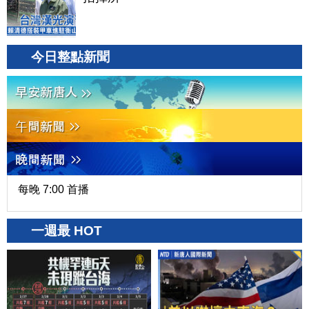
今日整點新聞
每晚 7:00 首播
一週最 HOT