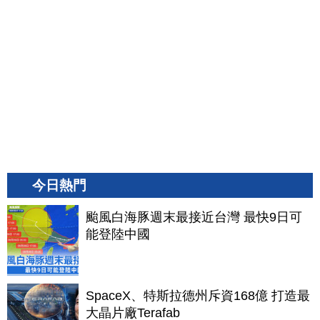
今日熱門
颱風白海豚週末最接近台灣 最快9日可
能登陸中國
SpaceX、特斯拉德州斥資168億 打造最
大晶片廠Terafab