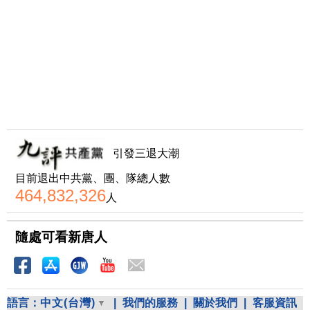
引發三退大潮
目前退出中共黨、團、隊總人數
464,832,326
人
隨處可看新唐人
語言：
中文(台灣)
|
我們的服務
|
關於我們
|
客服資訊