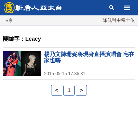
降低對中稀土依賴 
關鍵字：Leacy
楊乃文陳珊妮將現身直播演唱會 宅在
家也嗨
2015-09-15 17:36:31
<
1
>