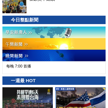
今日整點新聞
每晚 7:00 首播
一週最 HOT