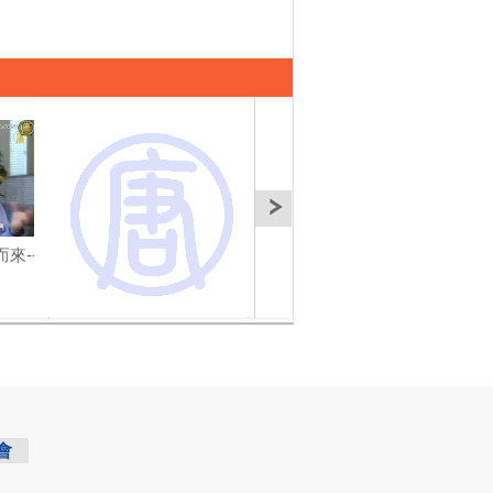
來--
【人傑地靈】為你而來-
【人傑地靈】為你而來-
【人
李祥春(4): 煉獄三年
李祥春(4) 煉獄三年
煉獄
會