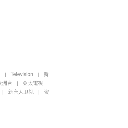
y
Television
新
|
|
歐洲台
亞太電視
|
新唐人卫视
资
|
|