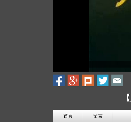
【
首頁
留言