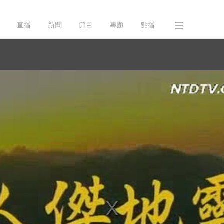
直播
新聞
節目
專題
點播