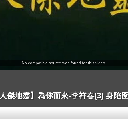
No compatible source was found for this video.
人傑地靈】為你而來-李祥春(3) 身陷