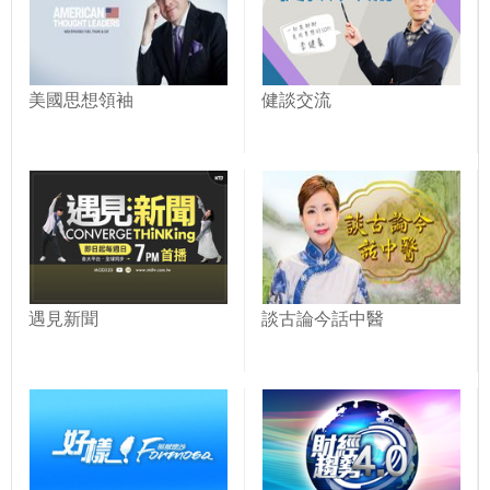
美國思想領袖
健談交流
遇見新聞
談古論今話中醫