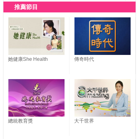
推薦節目
她健康She Health
傳奇時代
總統教育獎
大千世界