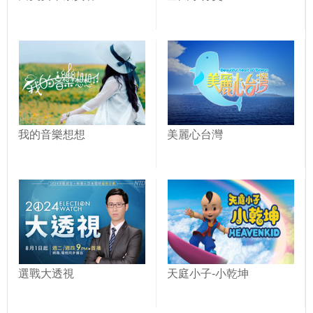
我的音樂想想
美麗心台灣
選戰大透視
天庭小子-小乾坤