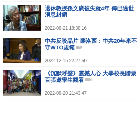
退休教授孫文廣被失蹤4年 傳已過世
消息封鎖
2022-08-21 18:38:16
中共反咬晶片 裴洛西：中共20年來不
守WTO規範
2022-12-15 22:27:50
《沉默呼聲》震撼人心 大學校長贈票
百張邀學生觀看
2022-08-20 21:43:47