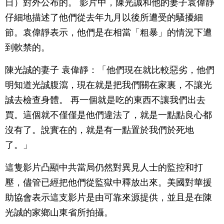
日）對外公布的。 影片中，陳光誠和他的妻子袁偉靜
仔細地描述了他們從去年九月以後所遭受的騷擾細
節。袁偉靜表示，他們是在相當「粗暴」的情況下遭
到軟禁的。
陳光誠的妻子 袁偉靜：「他們現在就比較惡劣，他們
明知道光誠腹瀉，現在就是把我們關在家裏，不讓光
誠去檢查身體。 再一個就是吃的東西不讓我們出去
買。這個就不僅僅是他們違法了，就是一點點良心都
沒有了。說實在的，就是有一點置於我們於死地
了。」
這隻影片凸顯中共當局仍然對異見人士的監控和打
壓，儘管已經把他們從監獄中釋放出來。美國對華援
助協會表示這支影片是由可靠來源提供，並且是在陳
光誠的家鄉山東省所拍攝。