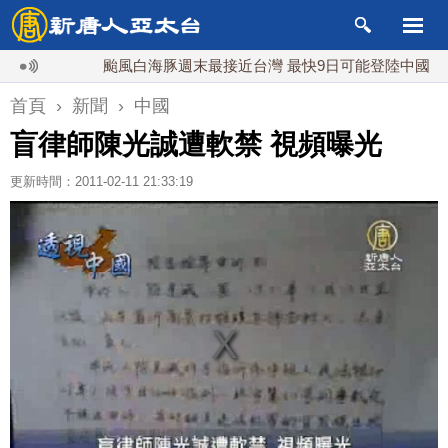
颱風白海豚週末最接近台灣 最快9日可能登陸中國
首頁
›
新聞
›
中國
盲律師陳光誠遭軟禁 視頻曝光
更新時間：2011-02-11 21:33:19