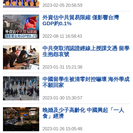
2023-02-05 20:56:59
外資估中共貿易限縮 僅影響台灣
GDP約0.1%
2022-08-11 16:58:43
中共突取消認證經線上授課文憑 留學
生抱怨哀號
2023-01-31 15:21:38
中國留學生被清零封控嚇壞 海外學成
不願回家
2023-01-30 15:30:57
晚婚及少子高齡化 中國興起「一人
食」經濟
2023-01-26 15:05:48