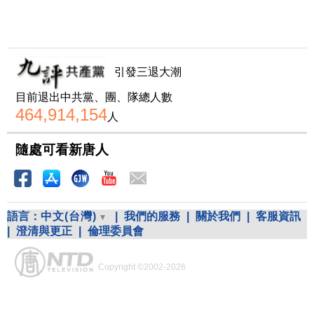
引發三退大潮
目前退出中共黨、團、隊總人數
464,914,154
人
隨處可看新唐人
語言：
中文(台灣)
|
我們的服務
|
關於我們
|
客服資訊
|
澄清與更正
|
倫理委員會
Copyright ©2002-2026