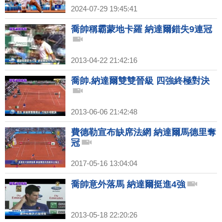
2024-07-29 19:45:41
喬帥稱霸蒙地卡羅 納達爾錯失9連冠
2013-04-22 21:42:16
喬帥.納達爾雙雙晉級 四強終極對決
2013-06-06 21:42:48
費德勒宣布缺席法網 納達爾馬德里奪
冠
2017-05-16 13:04:04
喬帥意外落馬 納達爾挺進4強
2013-05-18 22:20:26