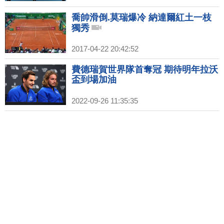
喬帥滑倒.莫瑞爆冷 納達爾紅土一枝
獨秀
2017-04-22 20:42:52
費德瑞賀世界隊首奪冠 期待明年拉沃
盃到場加油
2022-09-26 11:35:35