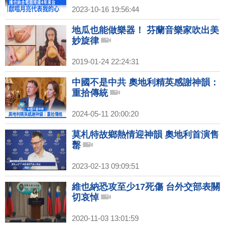
2023-10-16 19:56:44
地瓜也能做樂器！ 芬蘭音樂家吹出美
妙旋律
2019-01-24 22:24:31
中國不是中共 奧地利精英感謝神韻：
重拾傳統
2024-05-11 20:00:20
莫札特故鄉熱情迎神韻 奧地利首演售
罊
2023-02-13 09:09:51
維也納恐攻至少17死傷 台外交部表關
切哀悼
2020-11-03 13:01:59