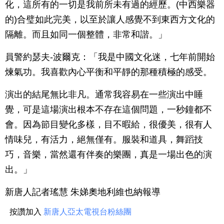
化，這所有的一切是我前所未有過的經歷。(中西樂器
的)合璧如此完美，以至於讓人感覺不到東西方文化的
隔離。而且如同一個整體，非常和諧。」
員警約瑟夫-波爾克：「我是中國文化迷，七年前開始
煉氣功。我喜歡內心平衡和平靜的那種積極的感受。
演出的結尾無比非凡。通常我容易在一些演出中睡
覺，可是這場演出根本不存在這個問題，一秒鐘都不
會。因為節目變化多樣，目不暇給，很優美，很有人
情味兒，有活力，絕無僅有。服裝和道具，舞蹈技
巧，音樂，當然還有伴奏的樂團，真是一場出色的演
出。」
新唐人記者瑤慧 朱娣奧地利維也納報導
按讚加入
新唐人亞太電視台粉絲團