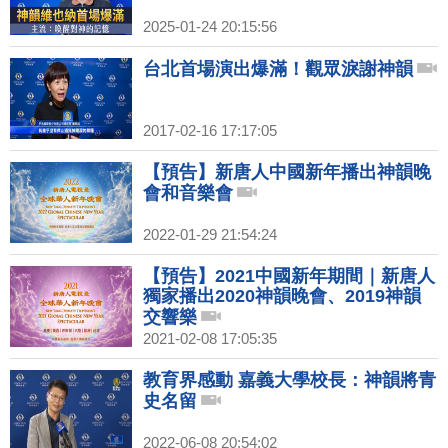
2025-01-24 20:15:56
台北首場演出爆滿！觀眾淚謝神韻
2017-02-16 17:17:05
【預告】新唐人中國新年播出神韻晚
會和音樂會
2022-01-29 21:54:24
【預告】2021中國新年期間｜新唐人
獨家播出2020神韻晚會、2019神韻
交響樂
2021-02-08 17:05:35
教育界感動 嘉義大學校長：神韻將青
史名留
2022-06-08 20:54:02