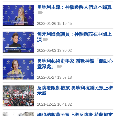
奧地利主流：神韻喚醒人們返本歸真
2022-01-26 15:15:45
匈牙利國會議員：神韻應該在中國上
演
2022-05-03 13:36:02
奧地利藝術史學家 讚歎神韻「觸動心
靈深處」
2022-01-27 13:57:18
反防疫限制措施 奧地利抗議民眾上街
示威
2021-12-12 16:41:32
維也納數萬民眾上街反防疫 荷蘭城市