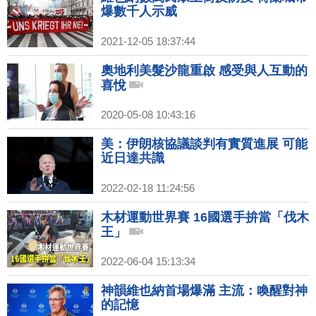
爆數千人示威
2021-12-05 18:37:44
奧地利美髮沙龍重啟 感受與人互動的
喜悅
2020-05-08 10:43:16
美：伊朗核協議談判有實質進展 可能
近日達共識
2022-02-18 11:24:56
木材運動世界賽 16國選手拚當「伐木
王」
2022-06-04 15:13:34
神韻維也納首場爆滿 主流：喚醒對神
的記憶