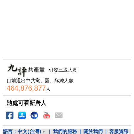
引發三退大潮
目前退出中共黨、團、隊總人數
464,876,877
人
隨處可看新唐人
語言：
中文(台灣)
|
我們的服務
|
關於我們
|
客服資訊