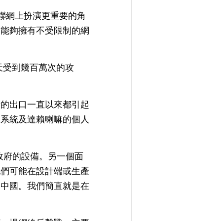
聯網上扮演更重要的角
們能夠擁有不受限制的網
天受到幾百萬次的攻
備的出口一直以來都引起
的系統及達賴喇嘛的個人
政府的設備。另一個面
他們可能在設計端或生產
回中國。我們簡直就是在