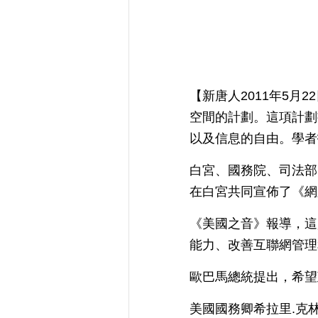
【新唐人2011年5月
空間的計劃。這項計劃
以及信息的自由。學者
白宮、國務院、司法部
在白宮共同宣佈了《網
《美國之音》報導，這
能力、改善互聯網管理
歐巴馬總統提出，希望
美國國務卿希拉里.克