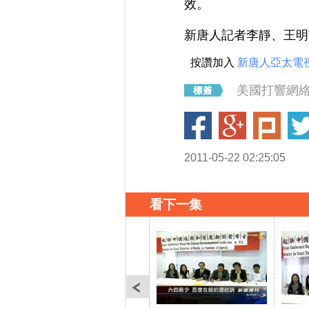
效。
新唐人記者李靜、王明
按讚加入
新唐人亞太電
美國打響網
2011-05-22 02:25:05
看下一集