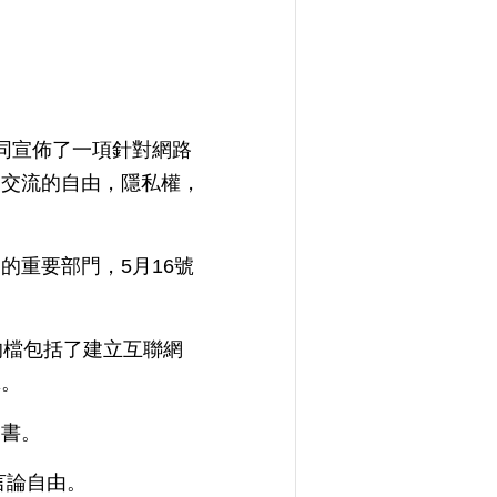
共同宣佈了一項針對網路
，交流的自由，隱私權，
的重要部門，5月16號
的檔包括了建立互聯網
擊。
劃書。
言論自由。