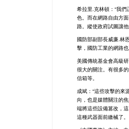
希拉里.克林頓：“我
色。而在網路自由方面
路。縱使政府試圖讓他
國防部副部長威廉.林
擊，國防工業的網路也
美國傳統基金會高級研
很大的關注。有很多的
信箱等。
成斌：“這些攻擊的來
向，也是媒體關注的焦
端將這些設備篡改，這
這種武器面前繳械了。