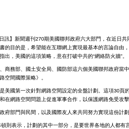
22日訊】新聞週刊270期美國聯邦政府六大部門，在近日
書的目的是，希望能在互聯網上實現最基本的言論自由
指出，美國的這項策略，意在打破中共的“網絡防火牆”。
、商務部、國土安全局、國防部這六個美國聯邦政府當中
路空間國際策略》。
是美國第一次針對網路空間設定的全盤計劃。這項30頁
和在網路空間問題上促進軍事合作，以保護網路免受攻
政府部門與民間，以及國際友人來共同努力實現這份計
林頓則表示，計劃的其中一部分，是要世界各地的人都有