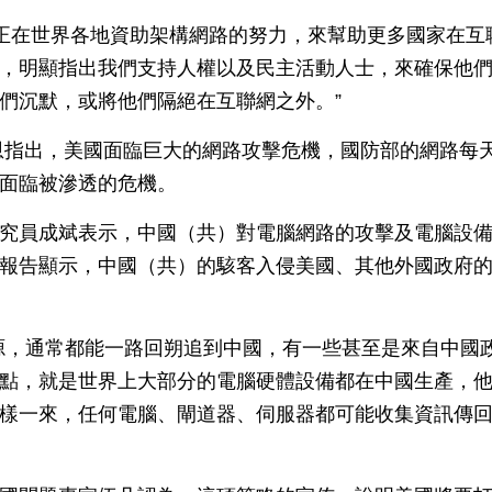
們正在世界各地資助架構網路的努力，來幫助更多國家在互
，明顯指出我們支持人權以及民主活動人士，來確保他
們沉默，或將他們隔絕在互聯網之外。”
恩指出，美國面臨巨大的網路攻擊危機，國防部的網路每
面臨被滲透的危機。
究員成斌表示，中國（共）對電腦網路的攻擊及電腦設
報告顯示，中國（共）的駭客入侵美國、其他外國政府
源，通常都能一路回朔追到中國，有一些甚至是來自中國
點，就是世界上大部分的電腦硬體設備都在中國生產，
樣一來，任何電腦、閘道器、伺服器都可能收集資訊傳