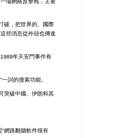
打一場網絡反擊戰，主要
要打破，把世界的、國際
把這些消息從外頭也傳進
989年天安門事件有
”一詞的搜索功能。
發可突破中國、伊朗和其
”網路翻牆軟件很有