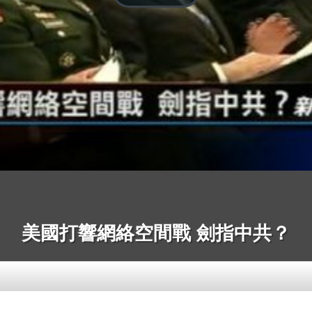
美國打響網絡空間戰 劍指中共？