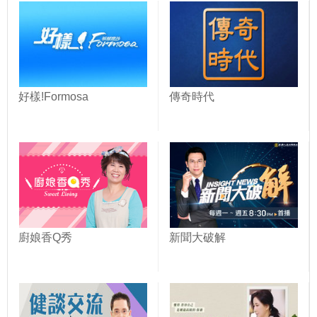
好樣!Formosa
傳奇時代
廚娘香Q秀
新聞大破解