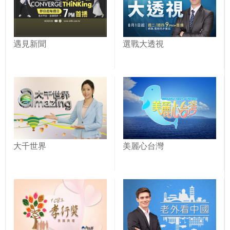
遇見新聞
選戰大透視
大千世界
美麗心台灣