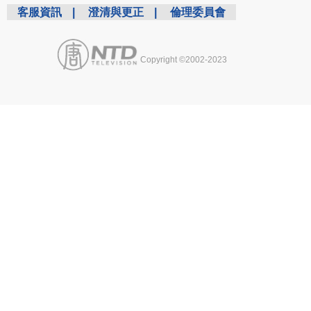
客服資訊
|
澄清與更正
|
倫理委員會
Copyright ©2002-2023