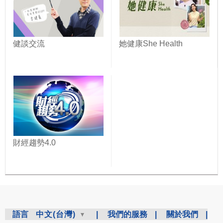
健談交流
她健康She Health
財經趨勢4.0
語言
中文(台灣)
|
我們的服務
|
關於我們
|