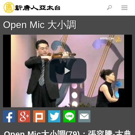
Open Mic 大小調
Open Mic大小調(79)：張容騰-古典