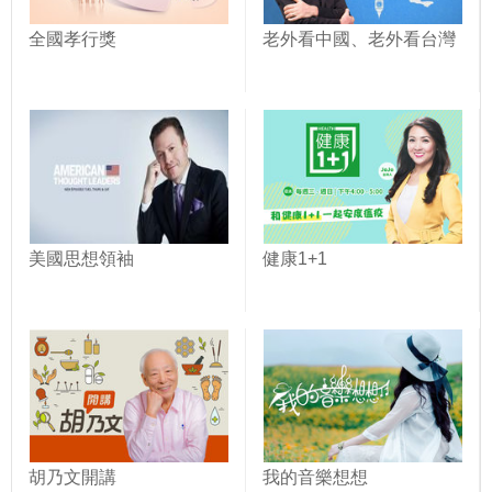
全國孝行獎
老外看中國、老外看台灣
美國思想領袖
健康1+1
胡乃文開講
我的音樂想想