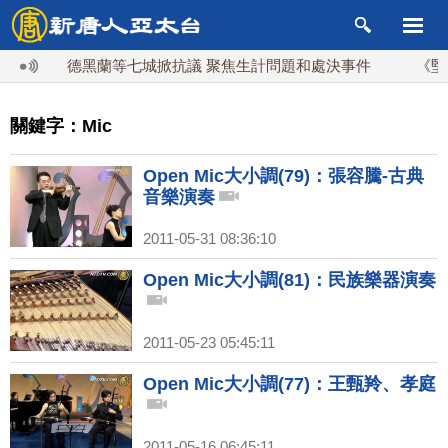
德黑蘭等七城掀抗議 聚焦生計問題和處決事件
《堅不可摧
關鍵字：Mic
Open Mic大小調(79)：張容騰-古典
音樂演奏
2011-05-31 08:36:10
Open Mic大小調(81)：民族樂器演奏
2011-05-23 05:45:11
Open Mic大小調(77)：王甄羚、孝庭
2011-05-16 06:45:11