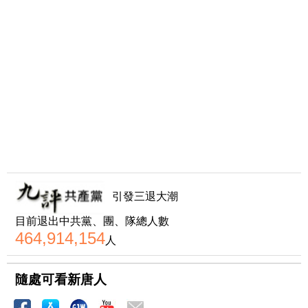
引發三退大潮
目前退出中共黨、團、隊總人數
464,914,154
人
隨處可看新唐人