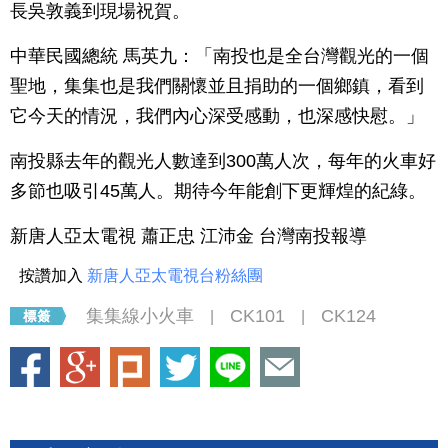
長吳敦義到現場祝賀。
中華民國總統 馬英九：「南投也是全台灣觀光的一個
聖地，集集也是我們關懷並且捐助的一個鄉鎮，看到
它今天的情況，我們內心深受感動，也深感快慰。」
南投縣去年的觀光人數達到300萬人次，每年的火車好
多節也吸引45萬人。期待今年能創下更輝煌的紀綠。
新唐人亞太電視 蕭正忠 江沛金 台灣南投報導
按讚加入
新唐人亞太電視台粉絲團
集集線小火車
CK101
CK124
|
|