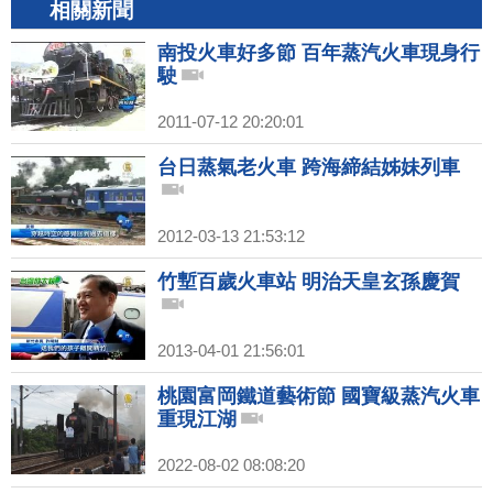
相關新聞
南投火車好多節 百年蒸汽火車現身行
駛
2011-07-12 20:20:01
台日蒸氣老火車 跨海締結姊妹列車
2012-03-13 21:53:12
竹塹百歲火車站 明治天皇玄孫慶賀
2013-04-01 21:56:01
桃園富岡鐵道藝術節 國寶級蒸汽火車
重現江湖
2022-08-02 08:08:20