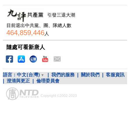
引發三退大潮
目前退出中共黨、團、隊總人數
464,859,446
人
隨處可看新唐人
語言：
中文(台灣)
|
我們的服務
|
關於我們
|
客服資訊
|
澄清與更正
|
倫理委員會
Copyright ©2002-2023