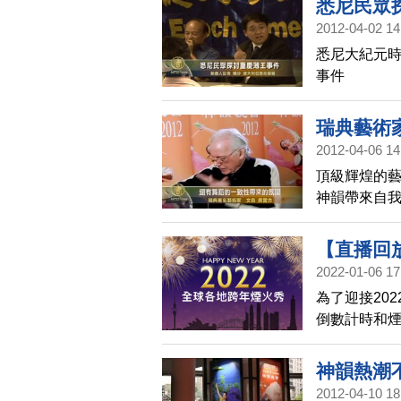
悉尼民眾
2012-04-02 14
悉尼大紀元時
事件
瑞典藝術
2012-04-06 14
頂級輝煌的藝
神韻帶來自
【直播回放
2022-01-06 17
為了迎接20
倒數計時和
澳洲悉尼（
市，讓觀眾
神韻熱潮
2012-04-10 18