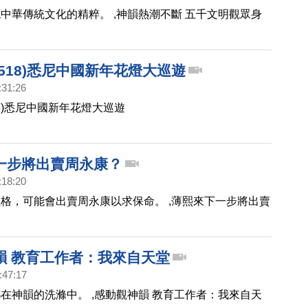
中華傳統文化的精粹。 ,神韻熱潮不斷 五千文明觀眾身
518)悉尼中國新年花燈大巡遊
:31:26
18)悉尼中國新年花燈大巡遊
一步將出賣周永康？
:18:20
格，可能會出賣周永康以求保命。 ,薄熙來下一步將出賣
韻 教育工作者：我來自天堂
:47:17
在神韻的洗滌中。 ,感動觀神韻 教育工作者：我來自天