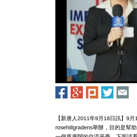
【新唐人2011年9月18日訊】9
rosehillgradens舉辦，
一個更廣闊的交流平臺。下面請