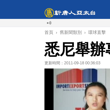
首頁
›
舊新聞類別
›
環球直擊
悉尼舉辦
更新時間：2011-09-18 00:36:03