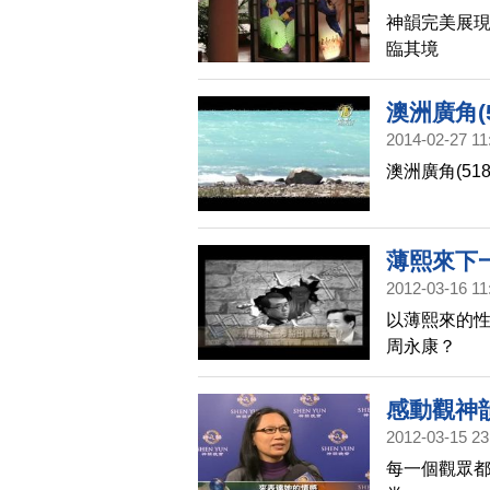
神韻完美展現
臨其境
澳洲廣角(
2014-02-27 11
澳洲廣角(5
薄熙來下
2012-03-16 11
以薄熙來的性
周永康？
感動觀神
2012-03-15 23
每一個觀眾都