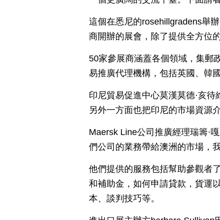
這個在悉尼的rosehillgrad
商開辦的展會，除了提供全方位
50家參展商涵蓋各個領域，集郵
易推廣代理機構，包括英國、韓
印尼貿易促進中心莫漢莫德·亥待
另外一方面也把印尼的市場資源
Maersk Line公司推廣經理
們公司的業務帶給澳洲的市場，
他們提供的服務包括幫助參觀者
和補助金，如何申請貸款，貨運
本、談判技巧等。