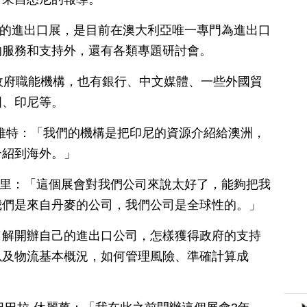
ens舉辦的進出口展，是目前在澳大利亞唯一專門為進出口
的服務和支持外，還有各類專題研討會。
政府職能機構，也有銀行、中文媒體、一些外國貿
國、印尼等。
維特：「我們的機構是把印尼的資源介紹給澳洲，
介紹到海外。」
瑞籌·嘎里：「這個展會對我們公司來說太好了，能夠把我
我們是來自丹麥的公司，我們公司是全球性的。」
了解開辦自己的進出口公司，怎樣獲得政府的支持
以及物流基本概況，如何管理風險、準確計算成