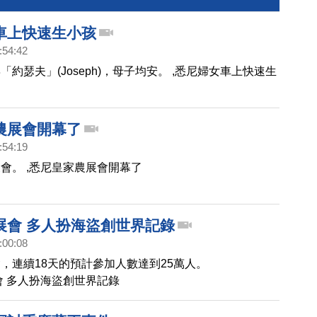
車上快速生小孩
:54:42
約瑟夫」(Joseph)，母子均安。 ,悉尼婦女車上快速生
農展會開幕了
:54:19
會。 ,悉尼皇家農展會開幕了
展會 多人扮海盜創世界記錄
:00:08
，連續18天的預計參加人數達到25萬人。
會 多人扮海盜創世界記錄