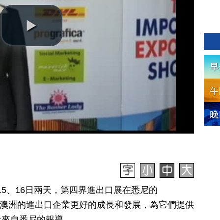
月15、16日兩天，第四界進出口展在悉尼的
目的是幫助澳洲的進出口企業更好的成長和發展，為它們提供
看來自悉尼的報導。