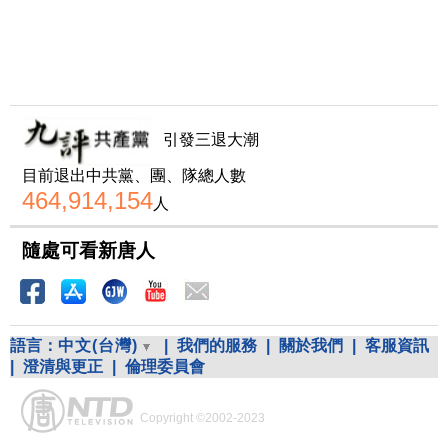
引發三退大潮
目前退出中共黨、團、隊總人數
464,914,154
人
隨處可看新唐人
語言：
中文(台灣)
|
我們的服務
|
關於我們
|
客服資訊
|
澄清與更正
|
倫理委員會
Copyright ©2002-2023