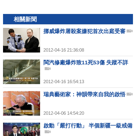
相關新聞
挪威爆炸屠殺案嫌犯首次出庭受審
2012-04-16 21:36:08
閩汽修廠爆炸致11死53傷 失蹤不詳
2012-04-16 16:54:13
瑞典藝術家：神韻帶來自我的啟悟
2012-04-06 14:54:20
啟動「嚴打行動」 半個新疆一級戒備