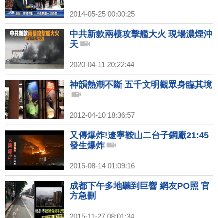
2014-05-25 00:00:25
中共新款兩棲攻擊艦大火 現場濃煙沖
天
2020-04-11 20:22:44
神韻熱潮不斷 五千文明觀眾身臨其境
2012-04-10 18:36:57
又傳爆炸!遼寧鞍山二台子鋼廠21:45
發生爆炸
2015-08-14 01:09:16
成都下午多地聽到巨響 網友PO照 官
方急刪
2015-11-27 08:01:34