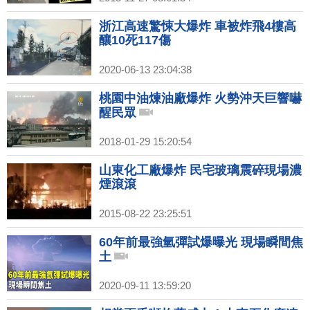
浙江高速驚悚大爆炸 車被炸飛4樓高
釀10死117傷
2020-06-13 23:04:38
桃園中油煉油廠爆炸 火勢沖天巨響嚇
醒民眾
2018-01-29 15:20:54
山東化工廠爆炸 民宅玻璃震碎現場濃
煙滾滾
2015-08-22 23:25:51
60年前最強氫彈試爆曝光 現場瞬間焦
土
2020-09-11 13:59:20