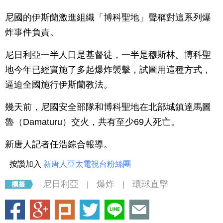
尼國的伊斯蘭激進組織「博科聖地」聲稱對這系列爆
炸事件負責。
尼日利亞一半人口是基督徒，一半是穆斯林。博科聖
地今年已經實施了多起爆炸襲擊，試圖用這種方式，
逼迫全國施行伊斯蘭教法。
幾天前，尼國安全部隊和博科聖地在北部城鎮達馬圖
魯（Damaturu）交火，共有至少69人死亡。
新唐人記者任浩綜合報導。
按讚加入
新唐人亞太電視台粉絲團
尼日利亞
爆炸
環球直擊
|
|