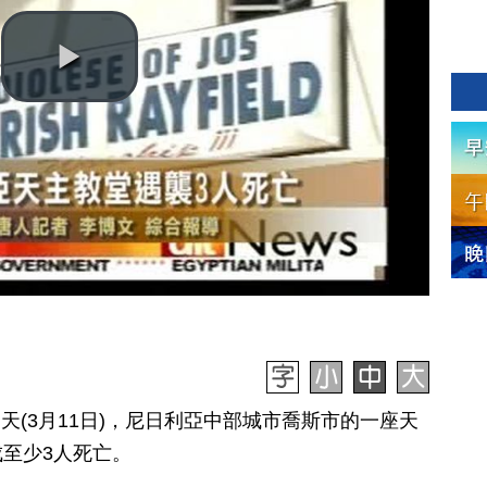
期天(3月11日)，尼日利亞中部城市喬斯市的一座天
至少3人死亡。