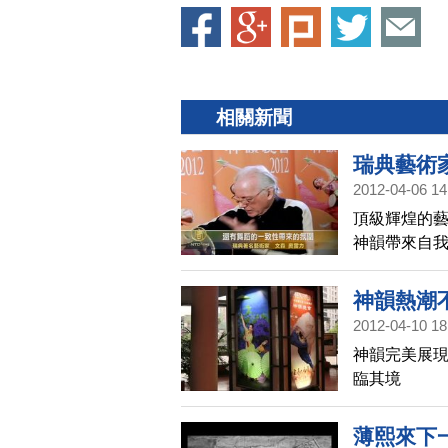
相關新聞
瑞典藝術
2012-04-06 14
頂級輝煌的藝
神韻帶來自
神韻熱潮
2012-04-10 18
神韻完美展現
臨其境
薄熙來下