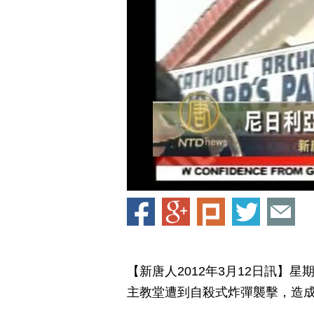
【新唐人2012年3月12日訊】星
主教堂遭到自殺式炸彈襲擊，造成