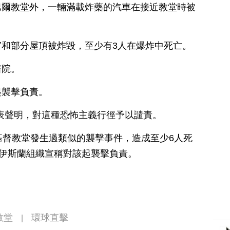
巴爾教堂外，一輛滿載炸藥的汽車在接近教堂時被
和部分屋頂被炸毀，至少有3人在爆炸中死亡。
醫院。
起襲擊負責。
表聲明，對這種恐怖主義行徑予以譴責。
基督教堂發生過類似的襲擊事件，造成至少6人死
進伊斯蘭組織宣稱對該起襲擊負責。
教堂
環球直擊
|