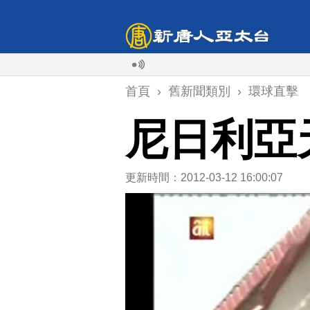
首頁
›
舊新聞類別
›
環球直擊
尼日利亞
更新時間：2012-03-12 16:00:07