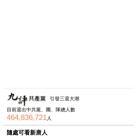
引發三退大潮
目前退出中共黨、團、隊總人數
464,836,721
人
隨處可看新唐人