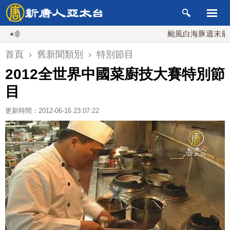
颱風白海豚週末最接近
首頁
›
舊新聞類別
›
特別節目
2012全世界中國菜廚技大賽特別節
目
更新時間：2012-06-16 23:07:22