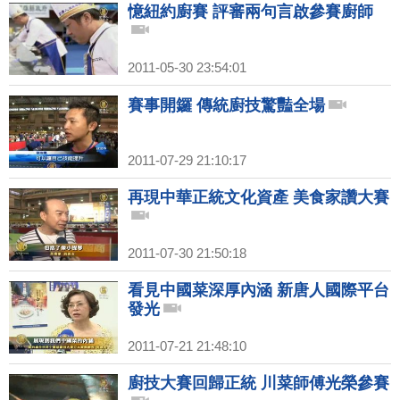
憶紐約廚賽 評審兩句言啟參賽廚師
2011-05-30 23:54:01
賽事開鑼 傳統廚技驚豔全場
2011-07-29 21:10:17
再現中華正統文化資產 美食家讚大賽
2011-07-30 21:50:18
看見中國菜深厚內涵 新唐人國際平台
發光
2011-07-21 21:48:10
廚技大賽回歸正統 川菜師傅光榮參賽