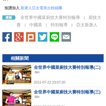
按讚加入
新唐人亞太電視台粉絲團
全世界中國菜廚技大賽特別報導
廚技大
|
賽
中國菜
特別報導
亞太新唐人
|
|
|
相關新聞
全世界中國菜廚技大賽特別報導(二)
2011-07-22 23:07:20
全世界中國菜廚技大賽特別報導(三)