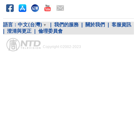
語言：
中文(台灣)
|
我們的服務
|
關於我們
|
客服資訊
|
澄清與更正
|
倫理委員會
Copyright ©2002-2023