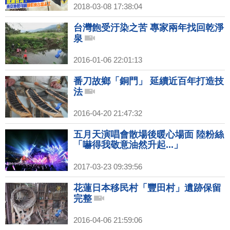
2018-03-08 17:38:04
台灣飽受汙染之苦 專家兩年找回乾淨
泉
2016-01-06 22:01:13
番刀故鄉「銅門」 延續近百年打造技
法
2016-04-20 21:47:32
五月天演唱會散場後暖心場面 陸粉絲
「嚇得我敬意油然升起...」
2017-03-23 09:39:56
花蓮日本移民村「豐田村」遺跡保留
完整
2016-04-06 21:59:06