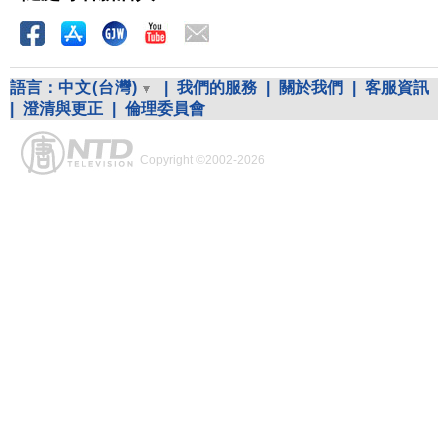
語言：
中文(台灣)
|
我們的服務
|
關於我們
|
客服資訊
|
澄清與更正
|
倫理委員會
Copyright ©2002-2026