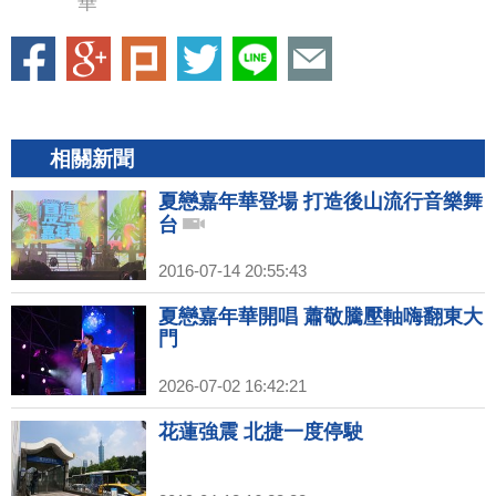
華
相關新聞
夏戀嘉年華登場 打造後山流行音樂舞
台
2016-07-14 20:55:43
夏戀嘉年華開唱 蕭敬騰壓軸嗨翻東大
門
2026-07-02 16:42:21
花蓮強震 北捷一度停駛