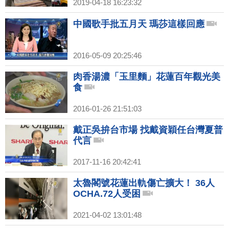
2019-04-18 16:23:32
中國歌手批五月天 瑪莎這樣回應
2016-05-09 20:25:46
肉香湯濃「玉里麵」花蓮百年觀光美
食
2016-01-26 21:51:03
戴正吳拚台市場 找戴資穎任台灣夏普
代言
2017-11-16 20:42:41
太魯閣號花蓮出軌傷亡擴大！ 36人
OCHA.72人受困
2021-04-02 13:01:48