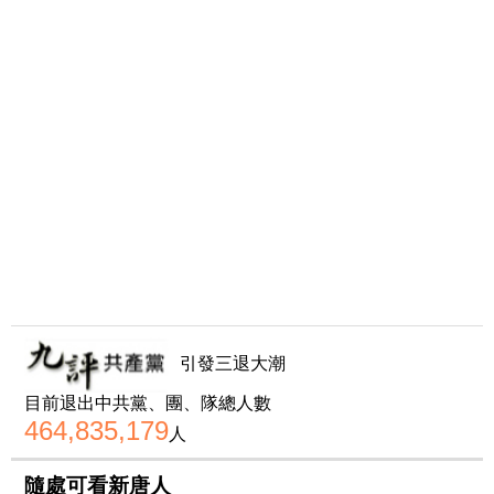
引發三退大潮
目前退出中共黨、團、隊總人數
464,835,179
人
隨處可看新唐人