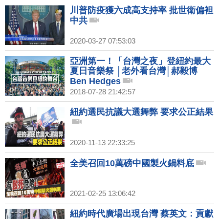
川普防疫獲六成高支持率 批世衛偏袒
中共
2020-03-27 07:53:03
亞洲第一！「台灣之夜」登紐約最大
夏日音樂祭 │老外看台灣│郝毅博
Ben Hedges
2018-07-28 21:42:57
紐約選民抗議大選舞弊 要求公正結果
2020-11-13 22:33:25
全美召回10萬磅中國製火鍋料底
2021-02-25 13:06:42
紐約時代廣場出現台灣 蔡英文：貢獻