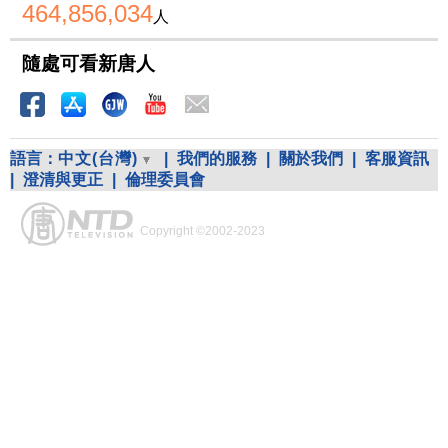
464,856,034
人
隨處可看新唐人
語言：
中文(台灣)
|
我們的服務
|
關於我們
|
客服資訊
|
澄清與更正
|
倫理委員會
Copyright ©2002-2023