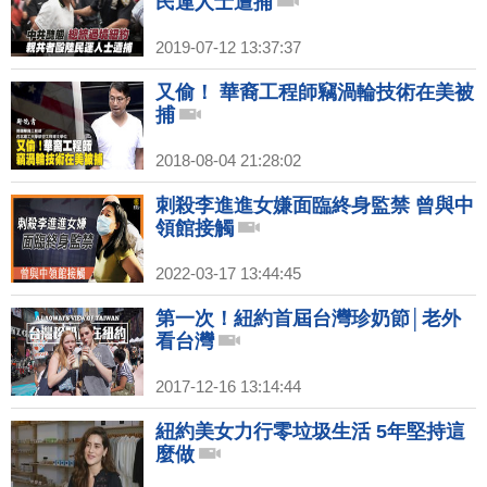
民運人士遭捕
2019-07-12 13:37:37
又偷！ 華裔工程師竊渦輪技術在美被
捕
2018-08-04 21:28:02
刺殺李進進女嫌面臨終身監禁 曾與中
領館接觸
2022-03-17 13:44:45
第一次！紐約首屆台灣珍奶節│老外
看台灣
2017-12-16 13:14:44
紐約美女力行零垃圾生活 5年堅持這
麼做