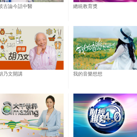
談古論今話中醫
總統教育獎
胡乃文開講
我的音樂想想