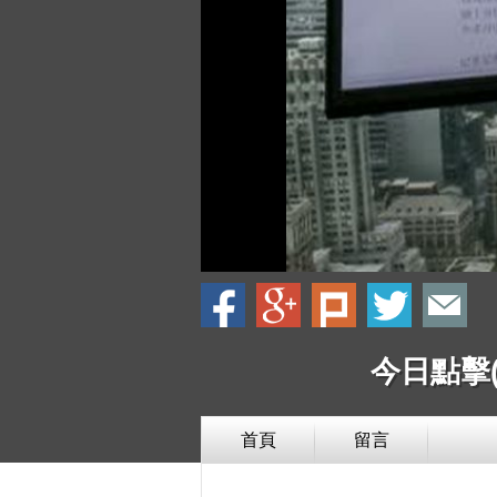
今日點擊(
首頁
留言