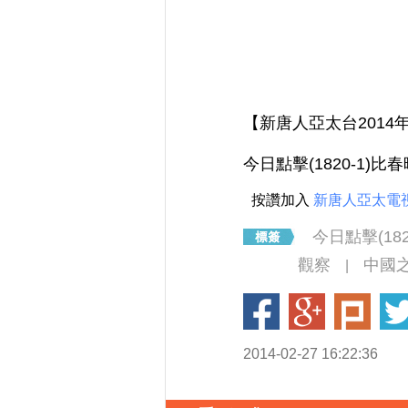
【新唐人亞太台2014年
今日點擊(1820-1)
按讚加入
新唐人亞太電
今日點擊(18
觀察
中國
|
2014-02-27 16:22:36