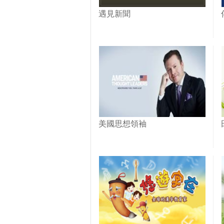
遇見新聞
美國思想領袖