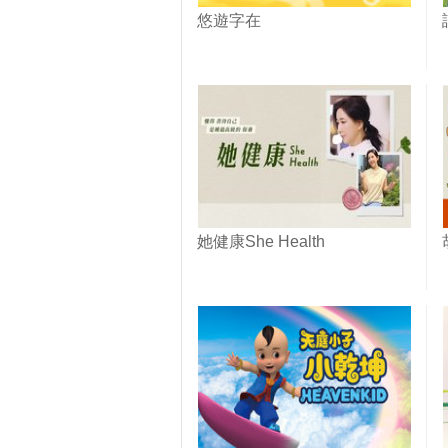
悠遊字在
她健康She Health