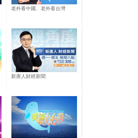
老外看中國、老外看台灣
新唐人財經新聞